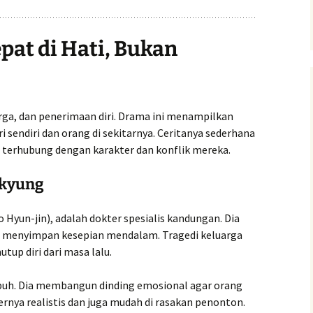
epat di Hati, Bukan
rga, dan penerimaan diri. Drama ini menampilkan
ri sendiri dan orang di sekitarnya. Ceritanya sederhana
terhubung dengan karakter dan konflik mereka.
-kyung
 Hyun-jin), adalah dokter spesialis kandungan. Dia
api menyimpan kesepian mendalam. Tragedi keluarga
up diri dari masa lalu.
rapuh. Dia membangun dinding emosional agar orang
ernya realistis dan juga mudah di rasakan penonton.