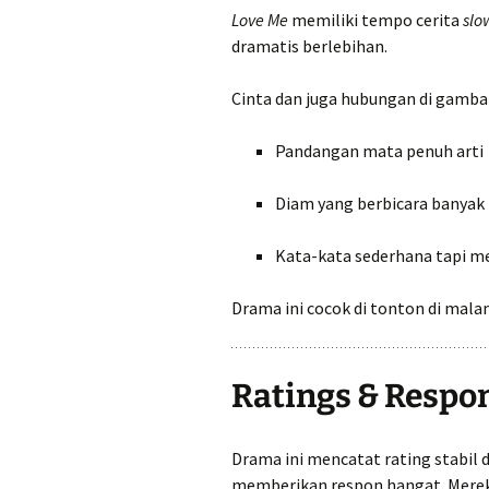
Love Me
memiliki tempo cerita
slo
dramatis berlebihan.
Cinta dan juga hubungan di gamba
Pandangan mata penuh arti
Diam yang berbicara banyak
Kata-kata sederhana tapi 
Drama ini cocok di tonton di mala
Ratings & Respo
Drama ini mencatat rating stabil
memberikan respon hangat. Mereka