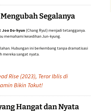
 Mengubah Segalanya
at
Joo Do-hyun
(Chang Ryul) menjadi tetangganya.
mpu memahami kesedihan Jun-kyung.
rlahan. Hubungan ini berkembang tanpa dramatisasi
h mereka sangat nyata.
ad Rise (2023), Teror Iblis di
amin Bikin Takut!
 yang Hangat dan Nyata