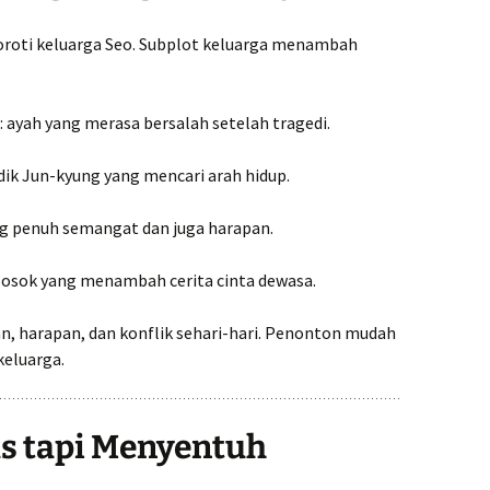
yoroti keluarga Seo. Subplot keluarga menambah
 ayah yang merasa bersalah setelah tragedi.
dik Jun-kyung yang mencari arah hidup.
ng penuh semangat dan juga harapan.
 sosok yang menambah cerita cinta dewasa.
, harapan, dan konflik sehari-hari. Penonton mudah
keluarga.
s tapi Menyentuh