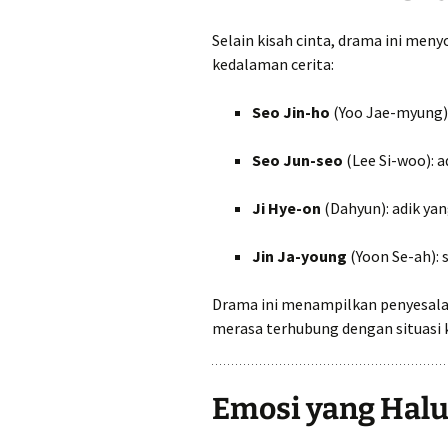
Selain kisah cinta, drama ini men
kedalaman cerita:
Seo Jin-ho
(Yoo Jae-myung):
Seo Jun-seo
(Lee Si-woo): a
Ji Hye-on
(Dahyun): adik ya
Jin Ja-young
(Yoon Se-ah):
Drama ini menampilkan penyesalan
merasa terhubung dengan situasi 
Emosi yang Halu