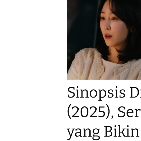
Sinopsis D
(2025), Se
yang Biki