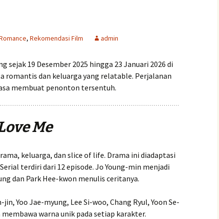
 Romance
,
Rekomendasi Film
admin
g sejak 19 Desember 2025 hingga 23 Januari 2026 di
ta romantis dan keluarga yang relatable. Perjalanan
erasa membuat penonton tersentuh.
Love Me
ma, keluarga, dan slice of life. Drama ini diadaptasi
 Serial terdiri dari 12 episode. Jo Young-min menjadi
ung dan Park Hee-kwon menulis ceritanya.
jin, Yoo Jae-myung, Lee Si-woo, Chang Ryul, Yoon Se-
a membawa warna unik pada setiap karakter.