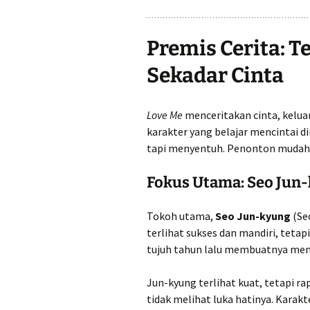
Premis Cerita: T
Sekadar Cinta
Love Me
menceritakan cinta, kelua
karakter yang belajar mencintai di
tapi menyentuh. Penonton mudah 
Fokus Utama: Seo Jun
Tokoh utama,
Seo Jun-kyung
(Seo
terlihat sukses dan mandiri, tet
tujuh tahun lalu membuatnya menut
Jun-kyung terlihat kuat, tetapi 
tidak melihat luka hatinya. Karakt