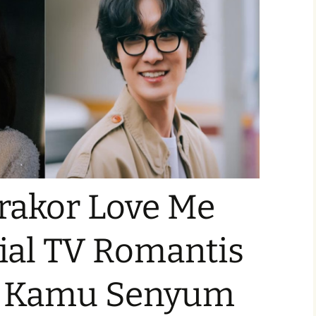
rakor Love Me
rial TV Romantis
n Kamu Senyum