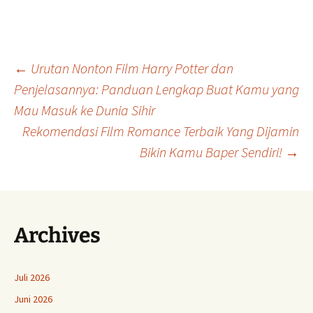
Navigasi
←
Urutan Nonton Film Harry Potter dan
Penjelasannya: Panduan Lengkap Buat Kamu yang
Mau Masuk ke Dunia Sihir
Tulisan
Rekomendasi Film Romance Terbaik Yang Dijamin
Bikin Kamu Baper Sendiri!
→
Archives
Juli 2026
Juni 2026