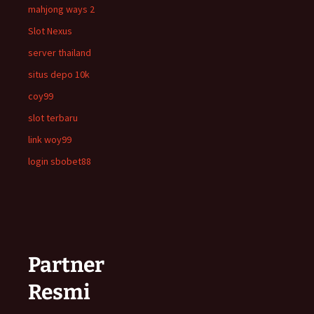
mahjong ways 2
Slot Nexus
server thailand
situs depo 10k
coy99
slot terbaru
link woy99
login sbobet88
Partner
Resmi