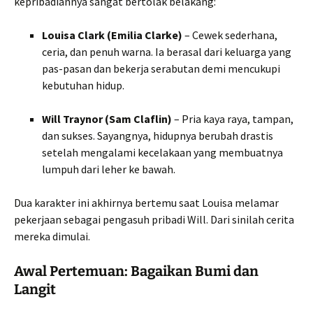
kepribadiannya sangat bertolak belakang:
Louisa Clark (Emilia Clarke)
– Cewek sederhana,
ceria, dan penuh warna. Ia berasal dari keluarga yang
pas-pasan dan bekerja serabutan demi mencukupi
kebutuhan hidup.
Will Traynor (Sam Claflin)
– Pria kaya raya, tampan,
dan sukses. Sayangnya, hidupnya berubah drastis
setelah mengalami kecelakaan yang membuatnya
lumpuh dari leher ke bawah.
Dua karakter ini akhirnya bertemu saat Louisa melamar
pekerjaan sebagai pengasuh pribadi Will. Dari sinilah cerita
mereka dimulai.
Awal Pertemuan: Bagaikan Bumi dan
Langit