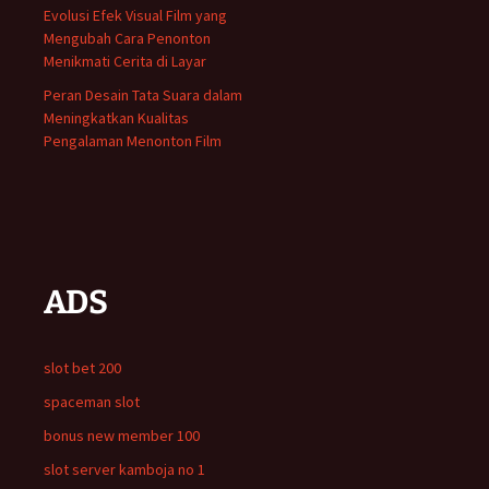
Evolusi Efek Visual Film yang
Mengubah Cara Penonton
Menikmati Cerita di Layar
Peran Desain Tata Suara dalam
Meningkatkan Kualitas
Pengalaman Menonton Film
ADS
slot bet 200
spaceman slot
bonus new member 100
slot server kamboja no 1