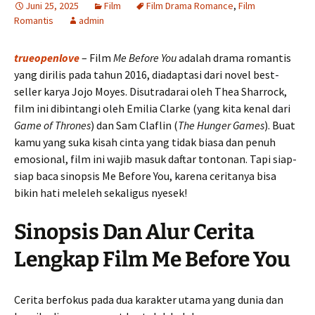
Juni 25, 2025
Film
Film Drama Romance
,
Film
Romantis
admin
trueopenlove
– Film
Me Before You
adalah drama romantis
yang dirilis pada tahun 2016, diadaptasi dari novel best-
seller karya Jojo Moyes. Disutradarai oleh Thea Sharrock,
film ini dibintangi oleh Emilia Clarke (yang kita kenal dari
Game of Thrones
) dan Sam Claflin (
The Hunger Games
). Buat
kamu yang suka kisah cinta yang tidak biasa dan penuh
emosional, film ini wajib masuk daftar tontonan. Tapi siap-
siap baca sinopsis Me Before You, karena ceritanya bisa
bikin hati meleleh sekaligus nyesek!
Sinopsis Dan Alur Cerita
Lengkap Film Me Before You
Cerita berfokus pada dua karakter utama yang dunia dan