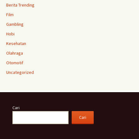
Berita Trending
Film
Gambling
Hobi
Kesehatan
Olahraga
Otomotif
Uncategorized
Cari
Cari