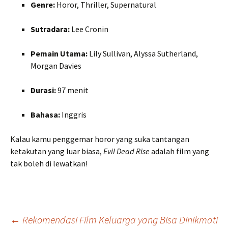
Genre:
Horor, Thriller, Supernatural
Sutradara:
Lee Cronin
Pemain Utama:
Lily Sullivan, Alyssa Sutherland,
Morgan Davies
Durasi:
97 menit
Bahasa:
Inggris
Kalau kamu penggemar horor yang suka tantangan
ketakutan yang luar biasa,
Evil Dead Rise
adalah film yang
tak boleh di lewatkan!
Navigasi
←
Rekomendasi Film Keluarga yang Bisa Dinikmati