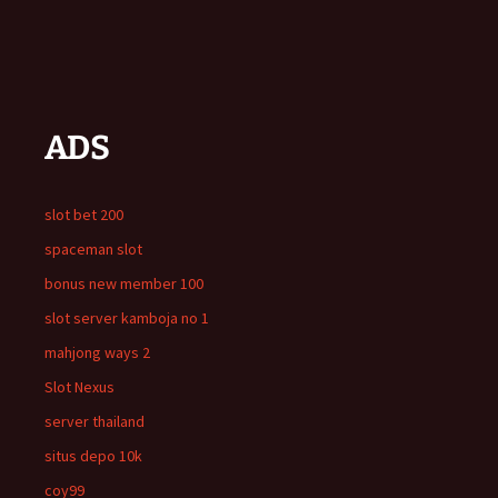
ADS
slot bet 200
spaceman slot
bonus new member 100
slot server kamboja no 1
mahjong ways 2
Slot Nexus
server thailand
situs depo 10k
coy99