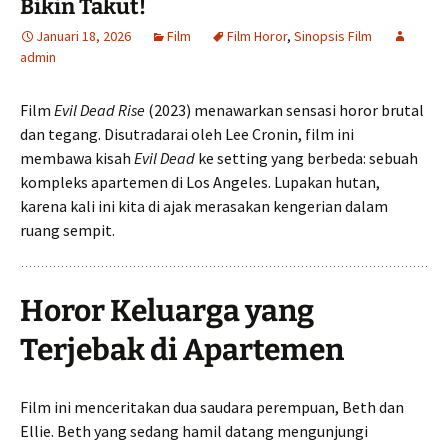
Bikin Takut!
Januari 18, 2026
Film
Film Horor
,
Sinopsis Film
admin
Film
Evil Dead Rise
(2023) menawarkan sensasi horor brutal
dan tegang. Disutradarai oleh Lee Cronin, film ini
membawa kisah
Evil Dead
ke setting yang berbeda: sebuah
kompleks apartemen di Los Angeles. Lupakan hutan,
karena kali ini kita di ajak merasakan kengerian dalam
ruang sempit.
Horor Keluarga yang
Terjebak di Apartemen
Film ini menceritakan dua saudara perempuan, Beth dan
Ellie. Beth yang sedang hamil datang mengunjungi