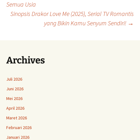
Semua Usia
Sinopsis Drakor Love Me (2025), Serial TV Romantis
Tulisan
yang Bikin Kamu Senyum Sendiri!
→
Archives
Juli 2026
Juni 2026
Mei 2026
April 2026
Maret 2026
Februari 2026
Januari 2026