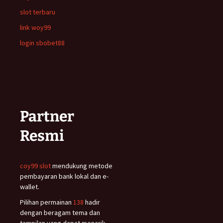
slot terbaru
link woy99
login sbobet88
Partner
Resmi
coy99 slot
mendukung metode
pembayaran bank lokal dan e-
wallet.
Pilihan permainan
138
hadir
dengan beragam tema dan