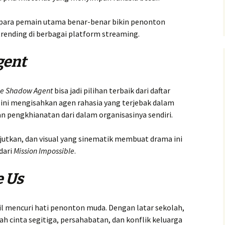
ry para pemain utama benar-benar bikin penonton
i trending di berbagai platform streaming.
gent
e Shadow Agent
bisa jadi pilihan terbaik dari daftar
ini mengisahkan agen rahasia yang terjebak dalam
n pengkhianatan dari dalam organisasinya sendiri.
ejutkan, dan visual yang sinematik membuat drama ini
dari
Mission Impossible
.
 Us
il mencuri hati penonton muda. Dengan latar sekolah,
 cinta segitiga, persahabatan, dan konflik keluarga