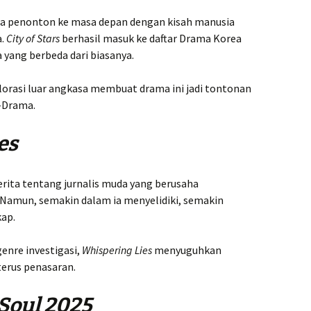
wa penonton ke masa depan dengan kisah manusia
a.
City of Stars
berhasil masuk ke daftar Drama Korea
yang berbeda dari biasanya.
lorasi luar angkasa membuat drama ini jadi tontonan
K-Drama.
es
rita tentang jurnalis muda yang berusaha
Namun, semakin dalam ia menyelidiki, semakin
kap.
enre investigasi,
Whispering Lies
menyuguhkan
erus penasaran.
Soul 2025