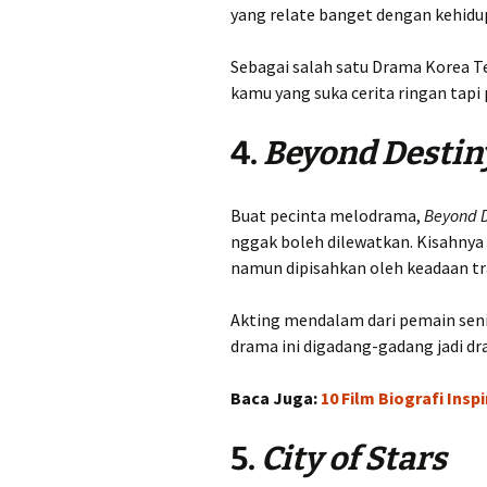
yang relate banget dengan kehidup
Sebagai salah satu Drama Korea Te
kamu yang suka cerita ringan tapi
4.
Beyond Destin
Buat pecinta melodrama,
Beyond D
nggak boleh dilewatkan. Kisahnya
namun dipisahkan oleh keadaan tr
Akting mendalam dari pemain sen
drama ini digadang-gadang jadi dr
Baca Juga:
10 Film Biografi Insp
5.
City of Stars