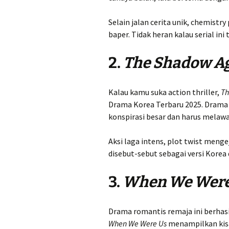
Selain jalan cerita unik, chemist
baper. Tidak heran kalau serial in
2.
The Shadow A
Kalau kamu suka action thriller,
Th
Drama Korea Terbaru 2025. Drama 
konspirasi besar dan harus melawa
Aksi laga intens, plot twist meng
disebut-sebut sebagai versi Korea 
3.
When We Were
Drama romantis remaja ini berhas
When We Were Us
menampilkan kisah