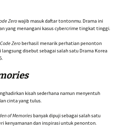
ode Zero
wajib masuk daftar tontonmu. Drama ini
an yang menangani kasus cybercrime tingkat tinggi.
Code Zero
berhasil menarik perhatian penonton
ni langsung disebut sebagai salah satu Drama Korea
5.
mories
 menghadirkan kisah sederhana namun menyentuh
an cinta yang tulus.
den of Memories
banyak dipuji sebagai salah satu
i kenyamanan dan inspirasi untuk penonton.