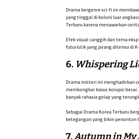
Drama bergenre sci-fi ini memba
yang tinggal di koloni luar angkas
Terbaru karena menawarkan cerita 
Efek visual canggih dan tema eksp
futuristik yang jarang ditemui di 
6.
Whispering Li
Drama misteri ini menghadirkan ce
membongkar kasus korupsi besar. 
banyak rahasia gelap yang terung
Sebagai Drama Korea Terbaru berg
ketegangan yang bikin penonton t
7.
Autumn in My 