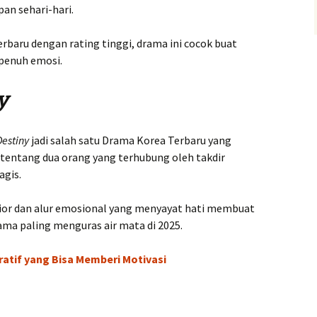
an sehari-hari.
rbaru dengan rating tinggi, drama ini cocok buat
 penuh emosi.
y
estiny
jadi salah satu Drama Korea Terbaru yang
 tentang dua orang yang terhubung oleh takdir
agis.
ior dan alur emosional yang menyayat hati membuat
ama paling menguras air mata di 2025.
iratif yang Bisa Memberi Motivasi