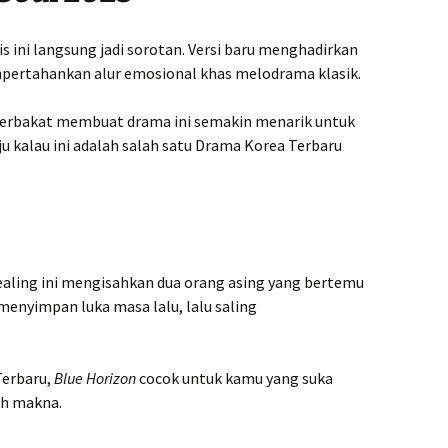
s ini langsung jadi sorotan. Versi baru menghadirkan
pertahankan alur emosional khas melodrama klasik.
 berbakat membuat drama ini semakin menarik untuk
 kalau ini adalah salah satu Drama Korea Terbaru
aling ini mengisahkan dua orang asing yang bertemu
menyimpan luka masa lalu, lalu saling
Terbaru,
Blue Horizon
cocok untuk kamu yang suka
uh makna.