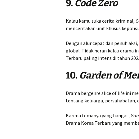
9.
Code Zero
Kalau kamu suka cerita kriminal,
C
menceritakan unit khusus kepolisi
Dengan alur cepat dan penuh aksi,
global. Tidak heran kalau drama i
Terbaru paling intens di tahun 202
10.
Garden of Me
Drama bergenre slice of life ini
tentang keluarga, persahabatan, d
Karena temanya yang hangat,
Gar
Drama Korea Terbaru yang member