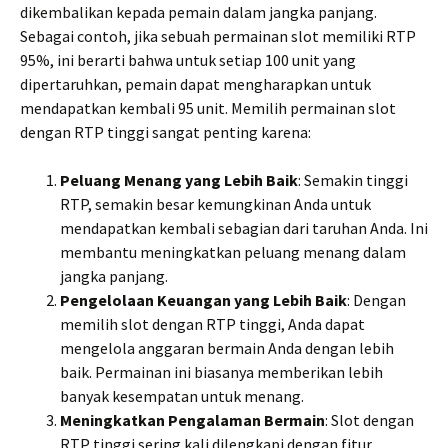
dikembalikan kepada pemain dalam jangka panjang.
Sebagai contoh, jika sebuah permainan slot memiliki RTP
95%, ini berarti bahwa untuk setiap 100 unit yang
dipertaruhkan, pemain dapat mengharapkan untuk
mendapatkan kembali 95 unit. Memilih permainan slot
dengan RTP tinggi sangat penting karena:
Peluang Menang yang Lebih Baik
: Semakin tinggi
RTP, semakin besar kemungkinan Anda untuk
mendapatkan kembali sebagian dari taruhan Anda. Ini
membantu meningkatkan peluang menang dalam
jangka panjang.
Pengelolaan Keuangan yang Lebih Baik
: Dengan
memilih slot dengan RTP tinggi, Anda dapat
mengelola anggaran bermain Anda dengan lebih
baik. Permainan ini biasanya memberikan lebih
banyak kesempatan untuk menang.
Meningkatkan Pengalaman Bermain
: Slot dengan
RTP tinggi sering kali dilengkapi dengan fitur