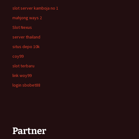
slot server kamboja no 1
mahjong ways 2
Slot Nexus
server thailand
situs depo 10k
coy99
slot terbaru
link woy99
login sbobet88
Partner