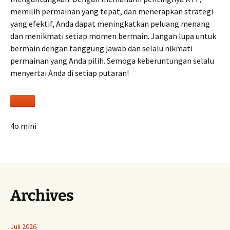
memilih permainan yang tepat, dan menerapkan strategi
yang efektif, Anda dapat meningkatkan peluang menang
dan menikmati setiap momen bermain. Jangan lupa untuk
bermain dengan tanggung jawab dan selalu nikmati
permainan yang Anda pilih. Semoga keberuntungan selalu
menyertai Anda di setiap putaran!
4o mini
Archives
Juli 2026