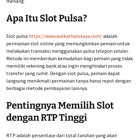
menang.
Apa Itu Slot Pulsa?
Slot pulsa
https://www.walkathalokaya.com/
adalah
permainan slot online yang memungkinkan pemain untuk
melakukan transaksi menggunakan pulsa telepon seluler.
Metode ini memberikan kemudahan bagi pemain yang tidak
memiliki rekening bank atau ingin menghindari proses
transfer yang rumit. Dengan slot pulsa, pemain dapat
langsung menikmati permainan tanpa harus repot dengan
berbagai metode pembayaran lainnya.
Pentingnya Memilih Slot
dengan RTP Tinggi
RTP adalah persentase dari total taruhan yang akan