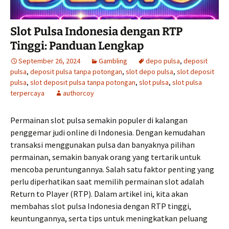
Slot Pulsa Indonesia dengan RTP
Tinggi: Panduan Lengkap
September 26, 2024
Gambling
depo pulsa
,
deposit
pulsa
,
deposit pulsa tanpa potongan
,
slot depo pulsa
,
slot deposit
pulsa
,
slot deposit pulsa tanpa potongan
,
slot pulsa
,
slot pulsa
terpercaya
authorcoy
Permainan slot pulsa semakin populer di kalangan
penggemar judi online di Indonesia. Dengan kemudahan
transaksi menggunakan pulsa dan banyaknya pilihan
permainan, semakin banyak orang yang tertarik untuk
mencoba peruntungannya. Salah satu faktor penting yang
perlu diperhatikan saat memilih permainan slot adalah
Return to Player (RTP). Dalam artikel ini, kita akan
membahas slot pulsa Indonesia dengan RTP tinggi,
keuntungannya, serta tips untuk meningkatkan peluang