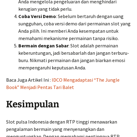
Anda mengelola pengeluaran dan menghindari
kerugian yang tidak perlu.
Coba Versi Demo
: Sebelum bertaruh dengan uang
sungguhan, coba versi demo dari permainan slot yang
Anda pilih. Ini memberi Anda kesempatan untuk
memahami mekanisme permainan tanpa risiko.
Bermain dengan Sabar
: Slot adalah permainan
keberuntungan, jadi bersabarlah dan jangan terburu-
buru. Nikmati permainan dan jangan biarkan emosi
mempengaruhi keputusan Anda.
Baca Juga Artikel Ini :
IDCO Mengadaptasi “The Jungle
Book” Menjadi Pentas Tari Balet
Kesimpulan
Slot pulsa Indonesia dengan RTP tinggi menawarkan
pengalaman bermain yang menyenangkan dan
menguntungkan. Dengan memahami pentingnya RTP,