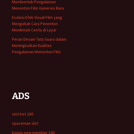
Membentuk Pengalaman
Menonton Film Generasi Baru
Evolusi Efek Visual Film yang
Mengubah Cara Penonton
Menikmati Cerita di Layar
Peran Desain Tata Suara dalam
Meningkatkan Kualitas
Pengalaman Menonton Film
ADS
slot bet 200
spaceman slot
bonus new member 100