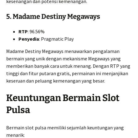
kesenangan dan potensi kemenangan.
5.
Madame Destiny Megaways
RTP
: 96.56%
Penyedia
: Pragmatic Play
Madame Destiny Megaways menawarkan pengalaman
bermain yang unik dengan mekanisme Megaways yang
memberikan banyak cara untuk menang. Dengan RTP yang
tinggi dan fitur putaran gratis, permainan ini menjanjikan
keseruan dan peluang kemenangan yang besar.
Keuntungan Bermain Slot
Pulsa
Bermain slot pulsa memiliki sejumlah keuntungan yang
menarik: