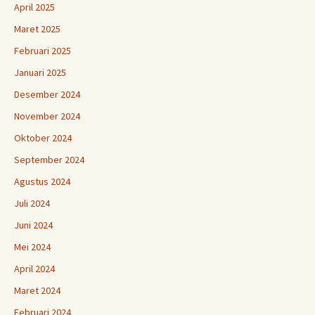
April 2025
Maret 2025
Februari 2025
Januari 2025
Desember 2024
November 2024
Oktober 2024
September 2024
Agustus 2024
Juli 2024
Juni 2024
Mei 2024
April 2024
Maret 2024
Februari 2024