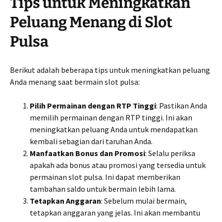
Tips untuk Meningkatkan
Peluang Menang di Slot
Pulsa
Berikut adalah beberapa tips untuk meningkatkan peluang
Anda menang saat bermain slot pulsa:
Pilih Permainan dengan RTP Tinggi
: Pastikan Anda
memilih permainan dengan RTP tinggi. Ini akan
meningkatkan peluang Anda untuk mendapatkan
kembali sebagian dari taruhan Anda.
Manfaatkan Bonus dan Promosi
: Selalu periksa
apakah ada bonus atau promosi yang tersedia untuk
permainan slot pulsa. Ini dapat memberikan
tambahan saldo untuk bermain lebih lama.
Tetapkan Anggaran
: Sebelum mulai bermain,
tetapkan anggaran yang jelas. Ini akan membantu