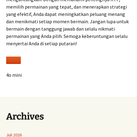
memilih permainan yang tepat, dan menerapkan strategi
yang efektif, Anda dapat meningkatkan peluang menang
dan menikmati setiap momen bermain. Jangan lupa untuk
bermain dengan tanggung jawab dan selalu nikmati
permainan yang Anda pilih. Semoga keberuntungan selalu
menyertai Anda di setiap putaran!
4o mini
Archives
Juli 2026