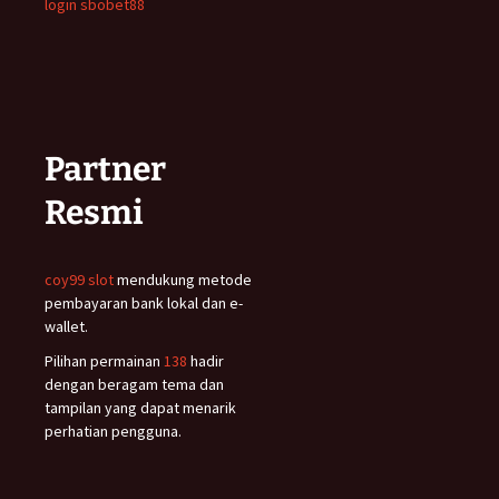
login sbobet88
Partner
Resmi
coy99 slot
mendukung metode
pembayaran bank lokal dan e-
wallet.
Pilihan permainan
138
hadir
dengan beragam tema dan
tampilan yang dapat menarik
perhatian pengguna.