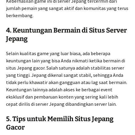
Keberhasilan game ini di server Jepang tercermin dari
jumlah pemain yang sangat aktif dan komunitas yang terus
berkembang.
4. Keuntungan Bermain di Situs Server
Jepang
Selain kualitas game yang luar biasa, ada beberapa
keuntungan lain yang bisa Anda nikmati ketika bermain di
situs Jepang gacor. Salah satunya adalah stabilitas server
yang tinggi. Jepang dikenal sangat stabil, sehingga Anda
tidak perlu khawatir akan gangguan atau lag saat bermain.
Keuntungan lainnya adalah akses ke berbagai event
eksklusif dan pembaruan konten yang sering kali lebih
cepat dirilis di server Jepang dibandingkan server lain.
5. Tips untuk Memilih Situs Jepang
Gacor