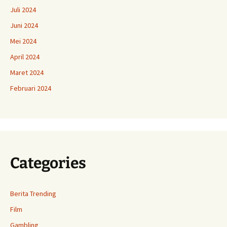
Juli 2024
Juni 2024
Mei 2024
April 2024
Maret 2024
Februari 2024
Categories
Berita Trending
Film
Gambling