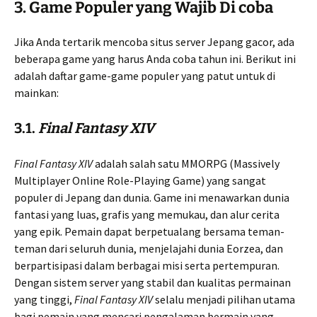
3. Game Populer yang Wajib Di coba
Jika Anda tertarik mencoba situs server Jepang gacor, ada
beberapa game yang harus Anda coba tahun ini. Berikut ini
adalah daftar game-game populer yang patut untuk di
mainkan:
3.1.
Final Fantasy XIV
Final Fantasy XIV
adalah salah satu MMORPG (Massively
Multiplayer Online Role-Playing Game) yang sangat
populer di Jepang dan dunia. Game ini menawarkan dunia
fantasi yang luas, grafis yang memukau, dan alur cerita
yang epik. Pemain dapat berpetualang bersama teman-
teman dari seluruh dunia, menjelajahi dunia Eorzea, dan
berpartisipasi dalam berbagai misi serta pertempuran.
Dengan sistem server yang stabil dan kualitas permainan
yang tinggi,
Final Fantasy XIV
selalu menjadi pilihan utama
bagi pemain yang mencari pengalaman bermain yang