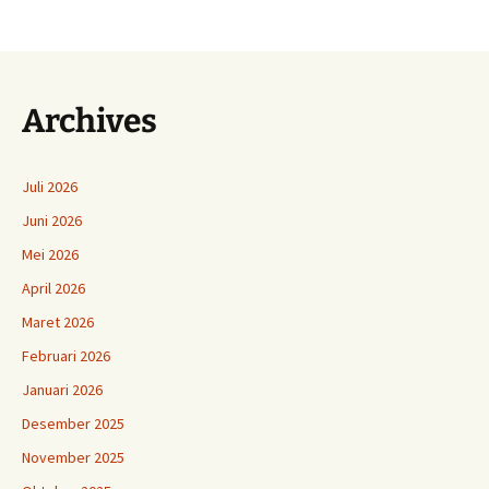
Archives
Juli 2026
Juni 2026
Mei 2026
April 2026
Maret 2026
Februari 2026
Januari 2026
Desember 2025
November 2025