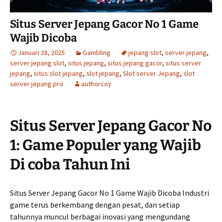
Situs Server Jepang Gacor No 1 Game
Wajib Dicoba
Januari 28, 2025
Gambling
jepang slot
,
server jepang
,
server jepang slot
,
situs jepang
,
situs jepang gacor
,
situs server
jepang
,
situs slot jepang
,
slot jepang
,
Slot server Jepang
,
slot
server jepang pro
authorcoy
Situs Server Jepang Gacor No
1: Game Populer yang Wajib
Di coba Tahun Ini
Situs Server Jepang Gacor No 1 Game Wajib Dicoba Industri
game terus berkembang dengan pesat, dan setiap
tahunnya muncul berbagai inovasi yang mengundang