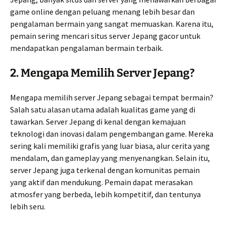
game online dengan peluang menang lebih besar dan
pengalaman bermain yang sangat memuaskan. Karena itu,
pemain sering mencari situs server Jepang gacor untuk
mendapatkan pengalaman bermain terbaik.
2. Mengapa Memilih Server Jepang?
Mengapa memilih server Jepang sebagai tempat bermain?
Salah satu alasan utama adalah kualitas game yang di
tawarkan. Server Jepang di kenal dengan kemajuan
teknologi dan inovasi dalam pengembangan game. Mereka
sering kali memiliki grafis yang luar biasa, alur cerita yang
mendalam, dan gameplay yang menyenangkan. Selain itu,
server Jepang juga terkenal dengan komunitas pemain
yang aktif dan mendukung. Pemain dapat merasakan
atmosfer yang berbeda, lebih kompetitif, dan tentunya
lebih seru.