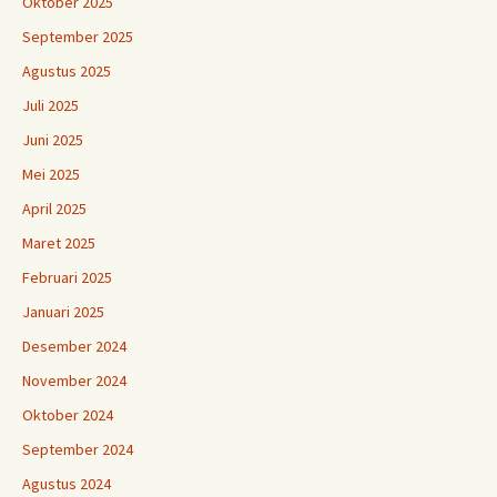
Oktober 2025
September 2025
Agustus 2025
Juli 2025
Juni 2025
Mei 2025
April 2025
Maret 2025
Februari 2025
Januari 2025
Desember 2024
November 2024
Oktober 2024
September 2024
Agustus 2024