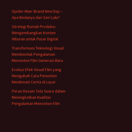
Spider-Man: Brand New Day –
Apa Bedanya dari Seri Lalu?
Strategi Rumah Produksi
Mengembangkan Konten
Hiburan untuk Pasar Digital
Transformasi Teknologi Visual
Membentuk Pengalaman
Menonton Film Generasi Baru
Evolusi Efek Visual Film yang
Mengubah Cara Penonton
Menikmati Cerita di Layar
Peran Desain Tata Suara dalam
Meningkatkan Kualitas
Pengalaman Menonton Film