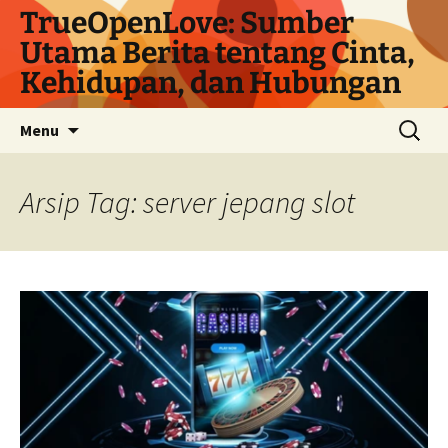
Langsung
TrueOpenLove: Sumber
ke
Utama Berita tentang Cinta,
isi
Kehidupan, dan Hubungan
Cari
Menu
untuk:
Arsip Tag: server jepang slot