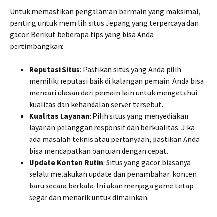
Untuk memastikan pengalaman bermain yang maksimal,
penting untuk memilih situs Jepang yang terpercaya dan
gacor. Berikut beberapa tips yang bisa Anda
pertimbangkan:
Reputasi Situs
: Pastikan situs yang Anda pilih
memiliki reputasi baik di kalangan pemain. Anda bisa
mencari ulasan dari pemain lain untuk mengetahui
kualitas dan kehandalan server tersebut.
Kualitas Layanan
: Pilih situs yang menyediakan
layanan pelanggan responsif dan berkualitas. Jika
ada masalah teknis atau pertanyaan, pastikan Anda
bisa mendapatkan bantuan dengan cepat.
Update Konten Rutin
: Situs yang gacor biasanya
selalu melakukan update dan penambahan konten
baru secara berkala. Ini akan menjaga game tetap
segar dan menarik untuk dimainkan.