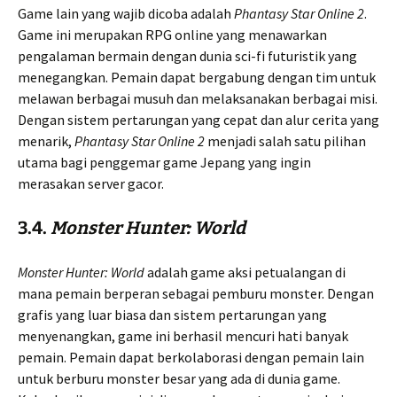
Game lain yang wajib dicoba adalah
Phantasy Star Online 2
.
Game ini merupakan RPG online yang menawarkan
pengalaman bermain dengan dunia sci-fi futuristik yang
menegangkan. Pemain dapat bergabung dengan tim untuk
melawan berbagai musuh dan melaksanakan berbagai misi.
Dengan sistem pertarungan yang cepat dan alur cerita yang
menarik,
Phantasy Star Online 2
menjadi salah satu pilihan
utama bagi penggemar game Jepang yang ingin
merasakan server gacor.
3.4.
Monster Hunter: World
Monster Hunter: World
adalah game aksi petualangan di
mana pemain berperan sebagai pemburu monster. Dengan
grafis yang luar biasa dan sistem pertarungan yang
menyenangkan, game ini berhasil mencuri hati banyak
pemain. Pemain dapat berkolaborasi dengan pemain lain
untuk berburu monster besar yang ada di dunia game.