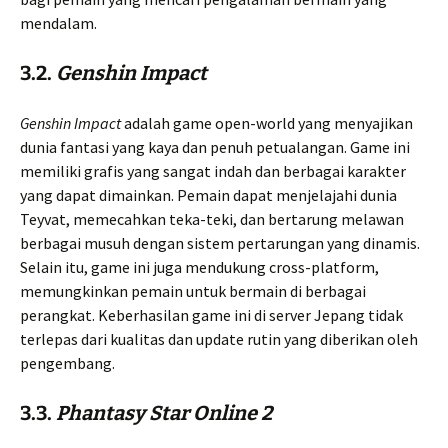
mendalam.
3.2.
Genshin Impact
Genshin Impact
adalah game open-world yang menyajikan
dunia fantasi yang kaya dan penuh petualangan. Game ini
memiliki grafis yang sangat indah dan berbagai karakter
yang dapat dimainkan. Pemain dapat menjelajahi dunia
Teyvat, memecahkan teka-teki, dan bertarung melawan
berbagai musuh dengan sistem pertarungan yang dinamis.
Selain itu, game ini juga mendukung cross-platform,
memungkinkan pemain untuk bermain di berbagai
perangkat. Keberhasilan game ini di server Jepang tidak
terlepas dari kualitas dan update rutin yang diberikan oleh
pengembang.
3.3.
Phantasy Star Online 2