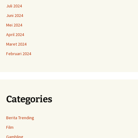
Juli 2024
Juni 2024
Mei 2024
April 2024
Maret 2024
Februari 2024
Categories
Berita Trending
Film
Gambling