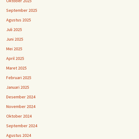
Oktober 2025
September 2025
Agustus 2025
Juli 2025
Juni 2025
Mei 2025
April 2025
Maret 2025
Februari 2025
Januari 2025
Desember 2024
November 2024
Oktober 2024
September 2024
Agustus 2024