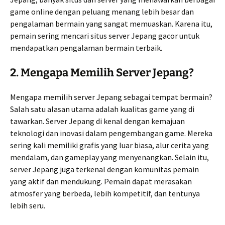
game online dengan peluang menang lebih besar dan
pengalaman bermain yang sangat memuaskan. Karena itu,
pemain sering mencari situs server Jepang gacor untuk
mendapatkan pengalaman bermain terbaik.
2. Mengapa Memilih Server Jepang?
Mengapa memilih server Jepang sebagai tempat bermain?
Salah satu alasan utama adalah kualitas game yang di
tawarkan. Server Jepang di kenal dengan kemajuan
teknologi dan inovasi dalam pengembangan game. Mereka
sering kali memiliki grafis yang luar biasa, alur cerita yang
mendalam, dan gameplay yang menyenangkan. Selain itu,
server Jepang juga terkenal dengan komunitas pemain
yang aktif dan mendukung. Pemain dapat merasakan
atmosfer yang berbeda, lebih kompetitif, dan tentunya
lebih seru.