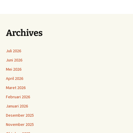
Archives
Juli 2026
Juni 2026
Mei 2026
April 2026
Maret 2026
Februari 2026
Januari 2026
Desember 2025
November 2025