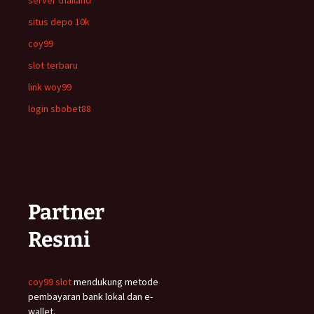
server thailand
situs depo 10k
coy99
slot terbaru
link woy99
login sbobet88
Partner
Resmi
coy99 slot
mendukung metode
pembayaran bank lokal dan e-
wallet.