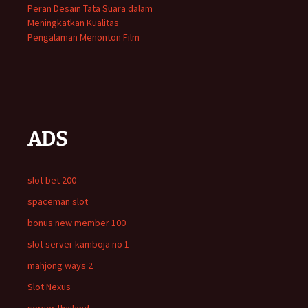
Peran Desain Tata Suara dalam
Meningkatkan Kualitas
Pengalaman Menonton Film
ADS
slot bet 200
spaceman slot
bonus new member 100
slot server kamboja no 1
mahjong ways 2
Slot Nexus