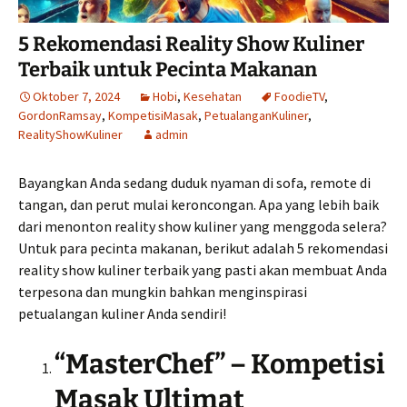
5 Rekomendasi Reality Show Kuliner
Terbaik untuk Pecinta Makanan
Oktober 7, 2024
Hobi
,
Kesehatan
FoodieTV
,
GordonRamsay
,
KompetisiMasak
,
PetualanganKuliner
,
RealityShowKuliner
admin
Bayangkan Anda sedang duduk nyaman di sofa, remote di
tangan, dan perut mulai keroncongan. Apa yang lebih baik
dari menonton reality show kuliner yang menggoda selera?
Untuk para pecinta makanan, berikut adalah 5 rekomendasi
reality show kuliner terbaik yang pasti akan membuat Anda
terpesona dan mungkin bahkan menginspirasi
petualangan kuliner Anda sendiri!
“MasterChef” – Kompetisi
Masak Ultimat