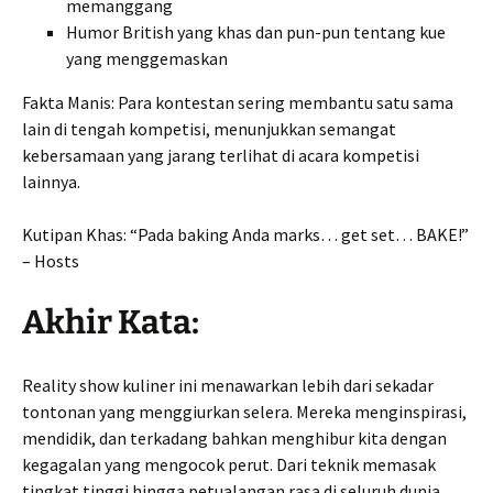
memanggang
Humor British yang khas dan pun-pun tentang kue
yang menggemaskan
Fakta Manis: Para kontestan sering membantu satu sama
lain di tengah kompetisi, menunjukkan semangat
kebersamaan yang jarang terlihat di acara kompetisi
lainnya.
Kutipan Khas: “Pada baking Anda marks… get set… BAKE!”
– Hosts
Akhir Kata:
Reality show kuliner ini menawarkan lebih dari sekadar
tontonan yang menggiurkan selera. Mereka menginspirasi,
mendidik, dan terkadang bahkan menghibur kita dengan
kegagalan yang mengocok perut. Dari teknik memasak
tingkat tinggi hingga petualangan rasa di seluruh dunia,