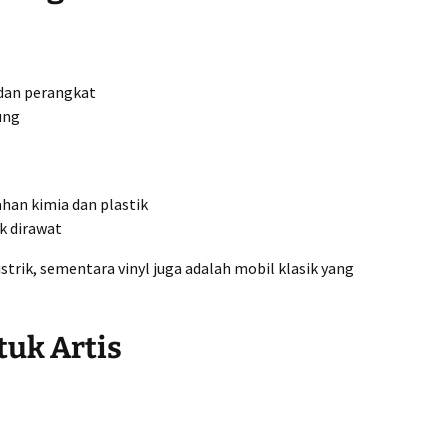
 dan perangkat
ung
ahan kimia dan plastik
ak dirawat
strik, sementara vinyl juga adalah mobil klasik yang
uk Artis