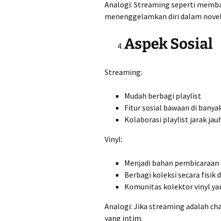
Analogi: Streaming seperti memba
menenggelamkan diri dalam novel
Aspek Sosial
Streaming:
Mudah berbagi playlist
Fitur sosial bawaan di banya
Kolaborasi playlist jarak jau
Vinyl:
Menjadi bahan pembicaraan
Berbagi koleksi secara fisi
Komunitas kolektor vinyl ya
Analogi: Jika streaming adalah ch
yang intim.