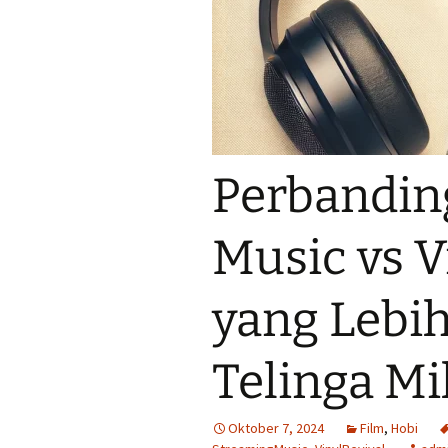
Perbandin
Music vs V
yang Lebi
Telinga Mi
Oktober 7, 2024
Film
,
Hobi