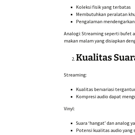
Koleksi fisik yang terbatas
Membutuhkan peralatan kh
Pengalaman mendengarkan yan
Analogi: Streaming seperti bufet 
makan malam yang disiapkan deng
Kualitas Suar
Streaming:
Kualitas bervariasi tergant
Kompresi audio dapat mengu
Vinyl:
Suara ‘hangat’ dan analog y
Potensi kualitas audio yang 