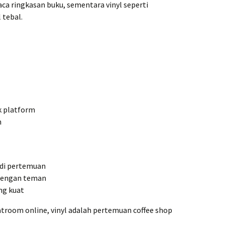
ca ringkasan buku, sementara vinyl seperti
 tebal.
k platform
h
 di pertemuan
k dengan teman
ng kuat
atroom online, vinyl adalah pertemuan coffee shop