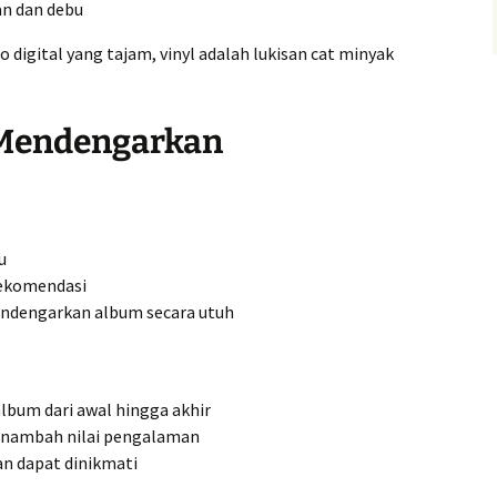
n dan debu
o digital yang tajam, vinyl adalah lukisan cat minyak
Mendengarkan
u
 rekomendasi
ndengarkan album secara utuh
bum dari awal hingga akhir
enambah nilai pengalaman
an dapat dinikmati