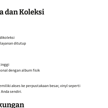
ia dan Koleksi
dikoleksi
 layanan ditutup
tinggi
onal dengan album fisik
miliki akses ke perpustakaan besar, vinyl seperti
Anda sendiri.
kungan