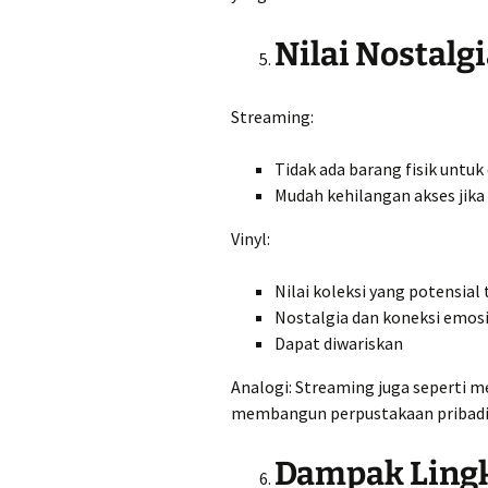
Nilai Nostalg
Streaming:
Tidak ada barang fisik untuk 
Mudah kehilangan akses jika
Vinyl:
Nilai koleksi yang potensial 
Nostalgia dan koneksi emosi
Dapat diwariskan
Analogi: Streaming juga seperti me
membangun perpustakaan pribadi 
Dampak Ling