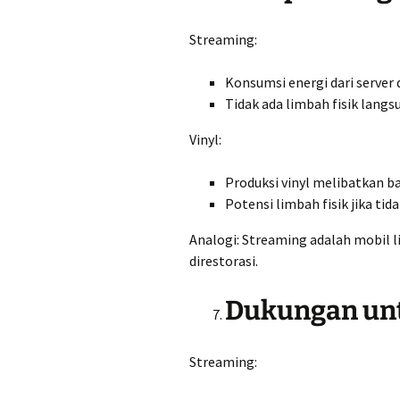
Streaming:
Konsumsi energi dari server
Tidak ada limbah fisik langs
Vinyl:
Produksi vinyl melibatkan b
Potensi limbah fisik jika tid
Analogi: Streaming adalah mobil li
direstorasi.
Dukungan unt
Streaming: