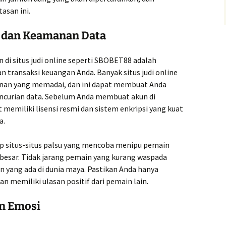
asan ini.
n dan Keamanan Data
 di situs judi online seperti SBOBET88 adalah
 transaksi keuangan Anda. Banyak situs judi online
anan yang memadai, dan ini dapat membuat Anda
ncurian data. Sebelum Anda membuat akun di
 memiliki lisensi resmi dan sistem enkripsi yang kuat
a.
dap situs-situs palsu yang mencoba menipu pemain
esar. Tidak jarang pemain yang kurang waspada
 yang ada di dunia maya. Pastikan Anda hanya
an memiliki ulasan positif dari pemain lain.
an Emosi