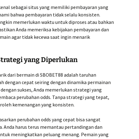
kenal sebagai situs yang memiliki pembayaran yang
hami bahwa pembayaran tidak selalu konsisten.
ngkin memerlukan waktu untuk diproses atau bahkan
 Pastikan Anda memeriksa kebijakan pembayaran dan
main agar tidak kecewa saat ingin menarik
Strategi yang Diperlukan
arik dari bermain di SBOBET88 adalah taruhan
bah dengan cepat seiring dengan dinamika permainan
 dengan sukses, Anda memerlukan strategi yang
baca perubahan odds. Tanpa strategi yang tepat,
roleh kemenangan yang konsisten.
arkan perubahan odds yang cepat bisa sangat
. Anda harus terus memantau pertandingan dan
 untuk meningkatkan peluang menang. Pemain yang