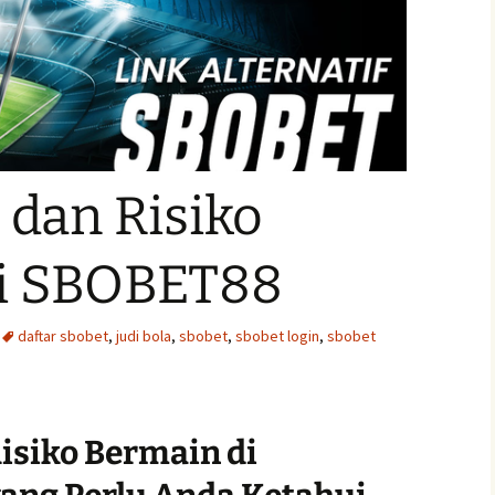
 dan Risiko
i SBOBET88
daftar sbobet
,
judi bola
,
sbobet
,
sbobet login
,
sbobet
isiko Bermain di