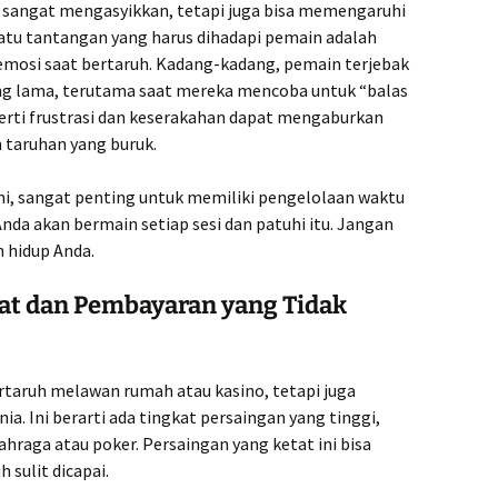
a sangat mengasyikkan, tetapi juga bisa memengaruhi
atu tantangan yang harus dihadapi pemain adalah
mosi saat bertaruh. Kadang-kadang, pemain terjebak
g lama, terutama saat mereka mencoba untuk “balas
erti frustrasi dan keserakahan dapat mengaburkan
 taruhan yang buruk.
 ini, sangat penting untuk memiliki pengelolaan waktu
nda akan bermain setiap sesi dan patuhi itu. Jangan
 hidup Anda.
tat dan Pembayaran yang Tidak
rtaruh melawan rumah atau kasino, tetapi juga
ia. Ini berarti ada tingkat persaingan yang tinggi,
hraga atau poker. Persaingan yang ketat ini bisa
sulit dicapai.