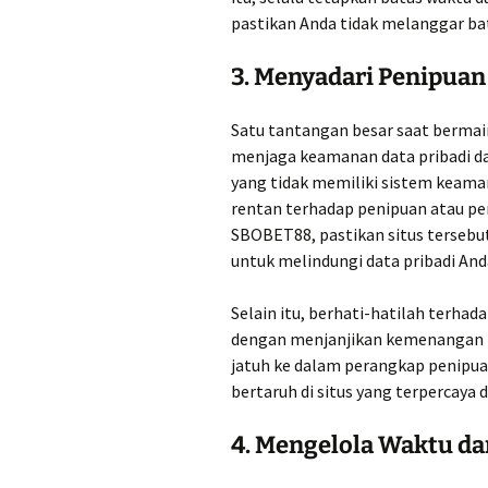
pastikan Anda tidak melanggar bat
3. Menyadari Penipua
Satu tantangan besar saat bermain
menjaga keamanan data pribadi dan
yang tidak memiliki sistem keam
rentan terhadap penipuan atau pe
SBOBET88, pastikan situs tersebut
untuk melindungi data pribadi And
Selain itu, berhati-hatilah terha
dengan menjanjikan kemenangan b
jatuh ke dalam perangkap penipuan
bertaruh di situs yang terpercaya d
4. Mengelola Waktu d