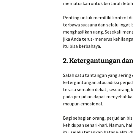
memutuskan untuk bertaruh lebih 
Penting untuk memiliki kontrol d
terbawa suasana dan selalu ingat 
menghasilkan uang. Sesekali mena
jika Anda terus-menerus kehilang
itu bisa berbahaya.
2. Ketergantungan dan
Salah satu tantangan yang sering 
ketergantungan atau adiksi perju
terasa semakin dekat, seseorang b
pada perjudian dapat menyebabkan 
maupun emosional.
Bagi sebagian orang, perjudian bis
kehidupan sehari-hari. Namun, hal i
itu, selalu tetapkan batas waktu 