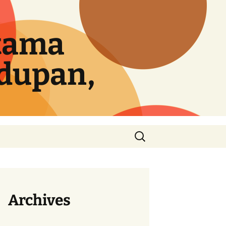
tama
idupan,
Cari
untuk:
Archives