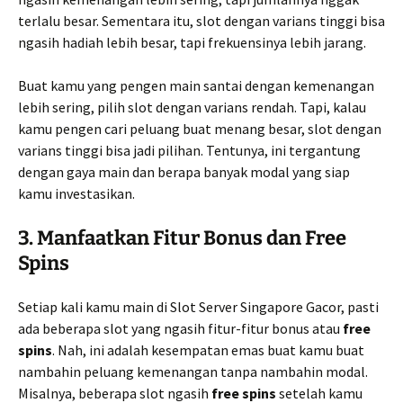
terlalu besar. Sementara itu, slot dengan varians tinggi bisa
ngasih hadiah lebih besar, tapi frekuensinya lebih jarang.
Buat kamu yang pengen main santai dengan kemenangan
lebih sering, pilih slot dengan varians rendah. Tapi, kalau
kamu pengen cari peluang buat menang besar, slot dengan
varians tinggi bisa jadi pilihan. Tentunya, ini tergantung
dengan gaya main dan berapa banyak modal yang siap
kamu investasikan.
3. Manfaatkan Fitur Bonus dan Free
Spins
Setiap kali kamu main di Slot Server Singapore Gacor, pasti
ada beberapa slot yang ngasih fitur-fitur bonus atau
free
spins
. Nah, ini adalah kesempatan emas buat kamu buat
nambahin peluang kemenangan tanpa nambahin modal.
Misalnya, beberapa slot ngasih
free spins
setelah kamu