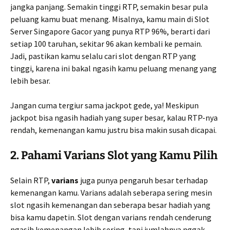
jangka panjang. Semakin tinggi RTP, semakin besar pula
peluang kamu buat menang. Misalnya, kamu main di Slot
Server Singapore Gacor yang punya RTP 96%, berarti dari
setiap 100 taruhan, sekitar 96 akan kembali ke pemain.
Jadi, pastikan kamu selalu cari slot dengan RTP yang
tinggi, karena ini bakal ngasih kamu peluang menang yang
lebih besar.
Jangan cuma tergiur sama jackpot gede, ya! Meskipun
jackpot bisa ngasih hadiah yang super besar, kalau RTP-nya
rendah, kemenangan kamu justru bisa makin susah dicapai.
2. Pahami Varians Slot yang Kamu Pilih
Selain RTP,
varians
juga punya pengaruh besar terhadap
kemenangan kamu. Varians adalah seberapa sering mesin
slot ngasih kemenangan dan seberapa besar hadiah yang
bisa kamu dapetin. Slot dengan varians rendah cenderung
ngasih kemenangan lebih sering, tapi jumlahnya nggak