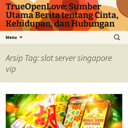
Langsung
TrueOpenLove: Sumber
ke
Utama Berita tentang Cinta,
isi
Kehidupan, dan Hubungan
Cari
Menu
untuk:
Arsip Tag: slot server singapore
vip