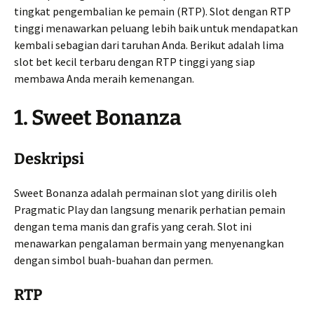
tingkat pengembalian ke pemain (RTP). Slot dengan RTP
tinggi menawarkan peluang lebih baik untuk mendapatkan
kembali sebagian dari taruhan Anda. Berikut adalah lima
slot bet kecil terbaru dengan RTP tinggi yang siap
membawa Anda meraih kemenangan.
1.
Sweet Bonanza
Deskripsi
Sweet Bonanza adalah permainan slot yang dirilis oleh
Pragmatic Play dan langsung menarik perhatian pemain
dengan tema manis dan grafis yang cerah. Slot ini
menawarkan pengalaman bermain yang menyenangkan
dengan simbol buah-buahan dan permen.
RTP