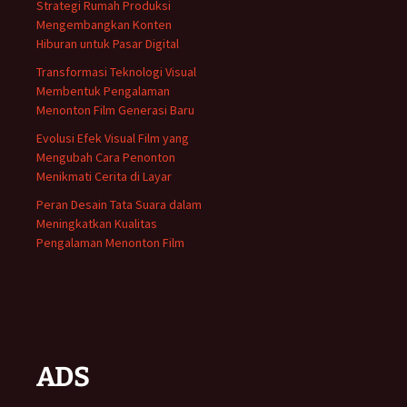
Strategi Rumah Produksi
Mengembangkan Konten
Hiburan untuk Pasar Digital
Transformasi Teknologi Visual
Membentuk Pengalaman
Menonton Film Generasi Baru
Evolusi Efek Visual Film yang
Mengubah Cara Penonton
Menikmati Cerita di Layar
Peran Desain Tata Suara dalam
Meningkatkan Kualitas
Pengalaman Menonton Film
ADS