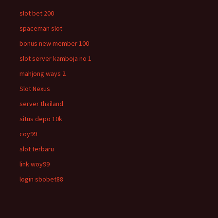
slot bet 200
spaceman slot
bonus new member 100
slot server kamboja no 1
mahjong ways 2
Slot Nexus
server thailand
situs depo 10k
coy99
slot terbaru
link woy99
login sbobet88