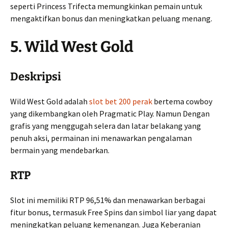
seperti Princess Trifecta memungkinkan pemain untuk
mengaktifkan bonus dan meningkatkan peluang menang.
5.
Wild West Gold
Deskripsi
Wild West Gold adalah
slot bet 200 perak
bertema cowboy
yang dikembangkan oleh Pragmatic Play. Namun Dengan
grafis yang menggugah selera dan latar belakang yang
penuh aksi, permainan ini menawarkan pengalaman
bermain yang mendebarkan.
RTP
Slot ini memiliki RTP 96,51% dan menawarkan berbagai
fitur bonus, termasuk Free Spins dan simbol liar yang dapat
meningkatkan peluang kemenangan. Juga Keberanian