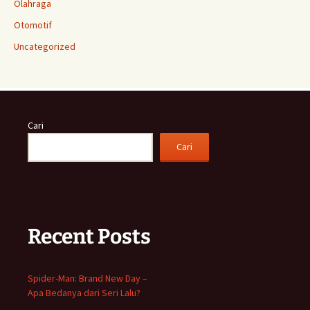
Olahraga
Otomotif
Uncategorized
Cari
Cari
Recent Posts
Spider-Man: Brand New Day –
Apa Bedanya dari Seri Lalu?