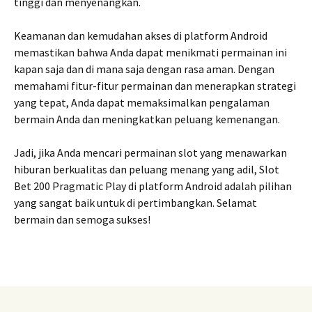
tinggi dan menyenangkan.
Keamanan dan kemudahan akses di platform Android
memastikan bahwa Anda dapat menikmati permainan ini
kapan saja dan di mana saja dengan rasa aman. Dengan
memahami fitur-fitur permainan dan menerapkan strategi
yang tepat, Anda dapat memaksimalkan pengalaman
bermain Anda dan meningkatkan peluang kemenangan.
Jadi, jika Anda mencari permainan slot yang menawarkan
hiburan berkualitas dan peluang menang yang adil, Slot
Bet 200 Pragmatic Play di platform Android adalah pilihan
yang sangat baik untuk di pertimbangkan. Selamat
bermain dan semoga sukses!