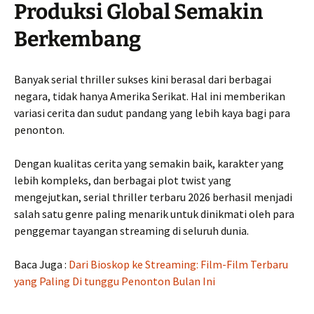
Produksi Global Semakin
Berkembang
Banyak serial thriller sukses kini berasal dari berbagai
negara, tidak hanya Amerika Serikat. Hal ini memberikan
variasi cerita dan sudut pandang yang lebih kaya bagi para
penonton.
Dengan kualitas cerita yang semakin baik, karakter yang
lebih kompleks, dan berbagai plot twist yang
mengejutkan, serial thriller terbaru 2026 berhasil menjadi
salah satu genre paling menarik untuk dinikmati oleh para
penggemar tayangan streaming di seluruh dunia.
Baca Juga :
Dari Bioskop ke Streaming: Film-Film Terbaru
yang Paling Di tunggu Penonton Bulan Ini