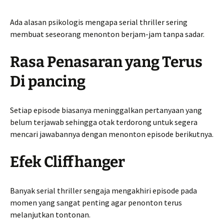
Ada alasan psikologis mengapa serial thriller sering
membuat seseorang menonton berjam-jam tanpa sadar.
Rasa Penasaran yang Terus
Di pancing
Setiap episode biasanya meninggalkan pertanyaan yang
belum terjawab sehingga otak terdorong untuk segera
mencari jawabannya dengan menonton episode berikutnya.
Efek Cliffhanger
Banyak serial thriller sengaja mengakhiri episode pada
momen yang sangat penting agar penonton terus
melanjutkan tontonan.