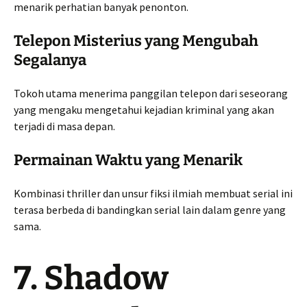
menarik perhatian banyak penonton.
Telepon Misterius yang Mengubah
Segalanya
Tokoh utama menerima panggilan telepon dari seseorang
yang mengaku mengetahui kejadian kriminal yang akan
terjadi di masa depan.
Permainan Waktu yang Menarik
Kombinasi thriller dan unsur fiksi ilmiah membuat serial ini
terasa berbeda di bandingkan serial lain dalam genre yang
sama.
7. Shadow