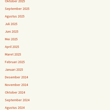
Oktober 2025
September 2025
Agustus 2025
Juli 2025
Juni 2025
Mei 2025
April 2025
Maret 2025
Februari 2025
Januari 2025
Desember 2024
November 2024
Oktober 2024
September 2024
Agustus 2024