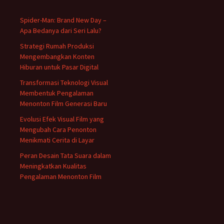
Spider-Man: Brand New Day –
Apa Bedanya dari Seri Lalu?
Strategi Rumah Produksi
Mengembangkan Konten
Hiburan untuk Pasar Digital
Transformasi Teknologi Visual
Membentuk Pengalaman
Menonton Film Generasi Baru
Evolusi Efek Visual Film yang
Mengubah Cara Penonton
Menikmati Cerita di Layar
Peran Desain Tata Suara dalam
Meningkatkan Kualitas
Pengalaman Menonton Film