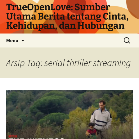
Langsung
TrueOpenLove: Sumber
ke
Utama Berita tentang Cinta,
isi
Kehidupan, dan Hubungan
Cari
Menu
untuk:
Arsip Tag: serial thriller streaming