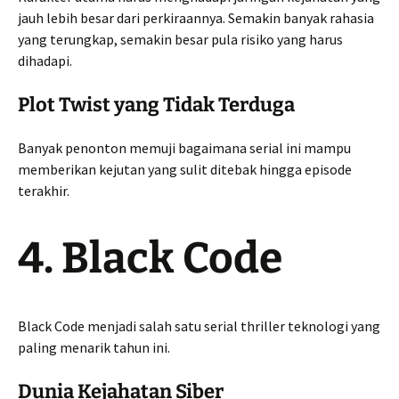
jauh lebih besar dari perkiraannya. Semakin banyak rahasia
yang terungkap, semakin besar pula risiko yang harus
dihadapi.
Plot Twist yang Tidak Terduga
Banyak penonton memuji bagaimana serial ini mampu
memberikan kejutan yang sulit ditebak hingga episode
terakhir.
4. Black Code
Black Code menjadi salah satu serial thriller teknologi yang
paling menarik tahun ini.
Dunia Kejahatan Siber