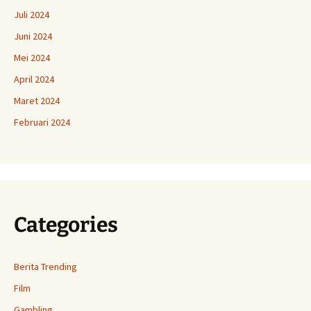
Juli 2024
Juni 2024
Mei 2024
April 2024
Maret 2024
Februari 2024
Categories
Berita Trending
Film
Gambling