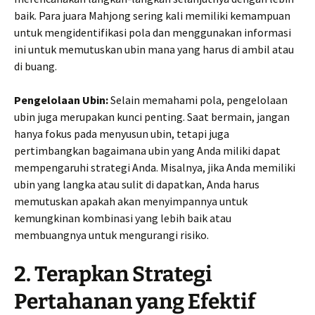
baik. Para juara Mahjong sering kali memiliki kemampuan
untuk mengidentifikasi pola dan menggunakan informasi
ini untuk memutuskan ubin mana yang harus di ambil atau
di buang.
Pengelolaan Ubin:
Selain memahami pola, pengelolaan
ubin juga merupakan kunci penting. Saat bermain, jangan
hanya fokus pada menyusun ubin, tetapi juga
pertimbangkan bagaimana ubin yang Anda miliki dapat
mempengaruhi strategi Anda. Misalnya, jika Anda memiliki
ubin yang langka atau sulit di dapatkan, Anda harus
memutuskan apakah akan menyimpannya untuk
kemungkinan kombinasi yang lebih baik atau
membuangnya untuk mengurangi risiko.
2.
Terapkan Strategi
Pertahanan yang Efektif