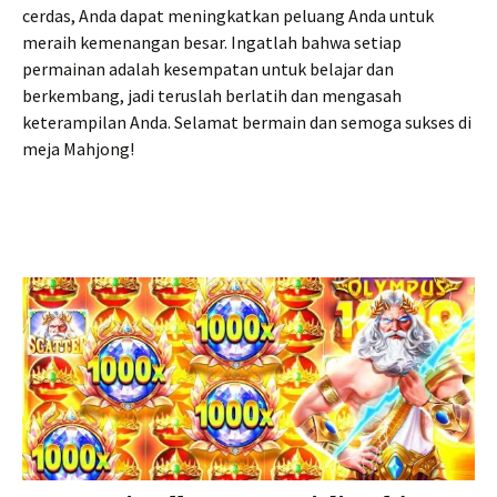
cerdas, Anda dapat meningkatkan peluang Anda untuk
meraih kemenangan besar. Ingatlah bahwa setiap
permainan adalah kesempatan untuk belajar dan
berkembang, jadi teruslah berlatih dan mengasah
keterampilan Anda. Selamat bermain dan semoga sukses di
meja Mahjong!