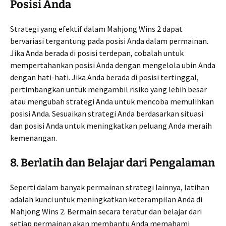
Posisi Anda
Strategi yang efektif dalam Mahjong Wins 2 dapat
bervariasi tergantung pada posisi Anda dalam permainan.
Jika Anda berada di posisi terdepan, cobalah untuk
mempertahankan posisi Anda dengan mengelola ubin Anda
dengan hati-hati. Jika Anda berada di posisi tertinggal,
pertimbangkan untuk mengambil risiko yang lebih besar
atau mengubah strategi Anda untuk mencoba memulihkan
posisi Anda. Sesuaikan strategi Anda berdasarkan situasi
dan posisi Anda untuk meningkatkan peluang Anda meraih
kemenangan.
8.
Berlatih dan Belajar dari Pengalaman
Seperti dalam banyak permainan strategi lainnya, latihan
adalah kunci untuk meningkatkan keterampilan Anda di
Mahjong Wins 2. Bermain secara teratur dan belajar dari
setiap permainan akan membantu Anda memahami