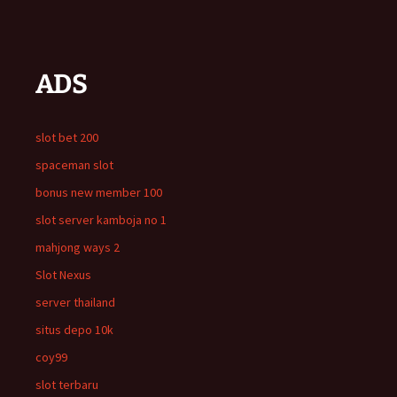
ADS
slot bet 200
spaceman slot
bonus new member 100
slot server kamboja no 1
mahjong ways 2
Slot Nexus
server thailand
situs depo 10k
coy99
slot terbaru