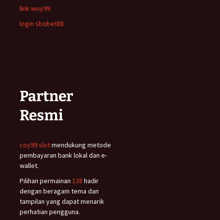
link woy99
login sbobet88
Partner
Resmi
coy99 slot
mendukung metode
pembayaran bank lokal dan e-
wallet.
Pilihan permainan
138
hadir
dengan beragam tema dan
tampilan yang dapat menarik
perhatian pengguna.