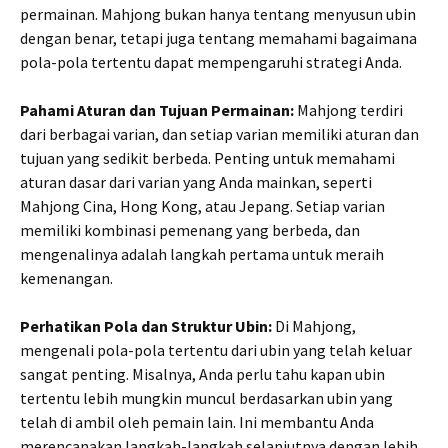
permainan. Mahjong bukan hanya tentang menyusun ubin
dengan benar, tetapi juga tentang memahami bagaimana
pola-pola tertentu dapat mempengaruhi strategi Anda.
Pahami Aturan dan Tujuan Permainan:
Mahjong terdiri
dari berbagai varian, dan setiap varian memiliki aturan dan
tujuan yang sedikit berbeda. Penting untuk memahami
aturan dasar dari varian yang Anda mainkan, seperti
Mahjong Cina, Hong Kong, atau Jepang. Setiap varian
memiliki kombinasi pemenang yang berbeda, dan
mengenalinya adalah langkah pertama untuk meraih
kemenangan.
Perhatikan Pola dan Struktur Ubin:
Di Mahjong,
mengenali pola-pola tertentu dari ubin yang telah keluar
sangat penting. Misalnya, Anda perlu tahu kapan ubin
tertentu lebih mungkin muncul berdasarkan ubin yang
telah di ambil oleh pemain lain. Ini membantu Anda
merencanakan langkah-langkah selanjutnya dengan lebih