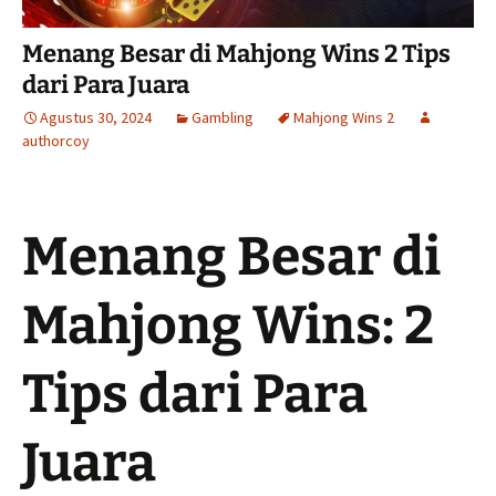
Menang Besar di Mahjong Wins 2 Tips
dari Para Juara
Agustus 30, 2024
Gambling
Mahjong Wins 2
authorcoy
Menang Besar di
Mahjong Wins: 2
Tips dari Para
Juara