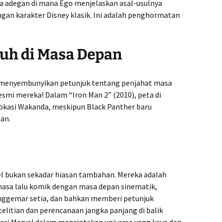
 ada adegan di mana Ego menjelaskan asal-usulnya
gan karakter Disney klasik. Ini adalah penghormatan
uh di Masa Depan
g menyembunyikan petunjuk tentang penjahat masa
smi mereka! Dalam “Iron Man 2” (2010), peta di
okasi Wakanda, meskipun Black Panther baru
an.
el bukan sekadar hiasan tambahan. Mereka adalah
sa lalu komik dengan masa depan sinematik,
ggemar setia, dan bahkan memberi petunjuk
elitian dan perencanaan jangka panjang di balik