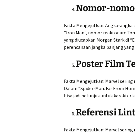
Nomor-nomor
Fakta Mengejutkan: Angka-angka d
“Iron Man”, nomor reaktor arc To
yang diucapkan Morgan Stark di “
perencanaan jangka panjang yang b
Poster Film 
Fakta Mengejutkan: Marvel sering
Dalam “Spider-Man: Far From Home”,
bisa jadi petunjuk untuk karakter
Referensi Lin
Fakta Mengejutkan: Marvel sering 