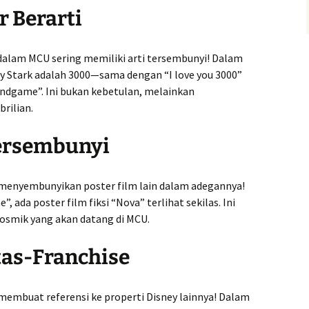
 Berarti
alam MCU sering memiliki arti tersembunyi! Dalam
ny Stark adalah 3000—sama dengan “I love you 3000”
Endgame”. Ini bukan kebetulan, melainkan
rilian.
Tersembunyi
 menyembunyikan poster film lain dalam adegannya!
 ada poster film fiksi “Nova” terlihat sekilas. Ini
 kosmik yang akan datang di MCU.
tas-Franchise
membuat referensi ke properti Disney lainnya! Dalam