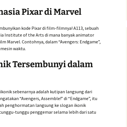
hasia Pixar di Marvel
bunyikan kode Pixar di film-filmnya! A113, sebuah
rnia Institute of the Arts di mana banyak animator
 film Marvel. Contohnya, dalam “Avengers: Endgame”,
 mesin waktu.
mik Tersembunyi dalam
ikonik sebenarnya adalah kutipan langsung dari
ngatakan “Avengers, Assemble!” di “Endgame”, itu
alah penghormatan langsung ke slogan ikonik
ditunggu-tunggu penggemar selama lebih dari satu