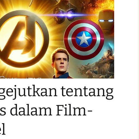
gejutkan tentang
s dalam Film-
l