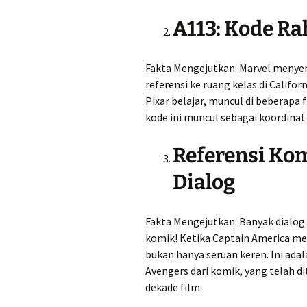
A113: Kode Ra
Fakta Mengejutkan: Marvel menyem
referensi ke ruang kelas di Califo
Pixar belajar, muncul di beberapa
kode ini muncul sebagai koordinat
Referensi Ko
Dialog
Fakta Mengejutkan: Banyak dialog 
komik! Ketika Captain America me
bukan hanya seruan keren. Ini ad
Avengers dari komik, yang telah 
dekade film.