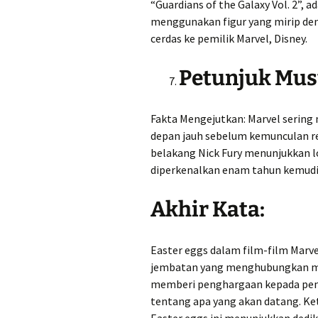
“Guardians of the Galaxy Vol. 2”,
menggunakan figur yang mirip den
cerdas ke pemilik Marvel, Disney.
Petunjuk Mus
Fakta Mengejutkan: Marvel serin
depan jauh sebelum kemunculan re
belakang Nick Fury menunjukkan l
diperkenalkan enam tahun kemudi
Akhir Kata:
Easter eggs dalam film-film Marv
jembatan yang menghubungkan ma
memberi penghargaan kepada pen
tentang apa yang akan datang. Ket