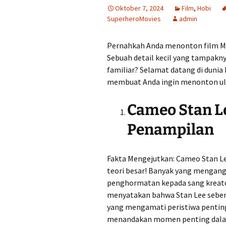
Oktober 7, 2024
Film
,
Hobi
SuperheroMovies
admin
Pernahkah Anda menonton film Ma
Sebuah detail kecil yang tampakny
familiar? Selamat datang di dunia
membuat Anda ingin menonton ula
Cameo Stan Le
Penampilan
Fakta Mengejutkan: Cameo Stan Le
teori besar! Banyak yang mengan
penghormatan kepada sang kreato
menyatakan bahwa Stan Lee seben
yang mengamati peristiwa penting 
menandakan momen penting dal