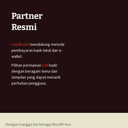
Partner
Resmi
coy99 slot
mendukung metode
pembayaran bank lokal dan e-
wallet.
Pilihan permainan
138
hadir
dengan beragam tema dan
tampilan yang dapat menarik
perhatian pengguna.
Dengan bangga bertenaga WordPress