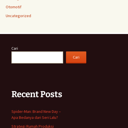
Otomotif
Uncategorized
Cari
Cari
Recent Posts
Spider-Man: Brand New Day –
Apa Bedanya dari Seri Lalu?
Strategi Rumah Produksi