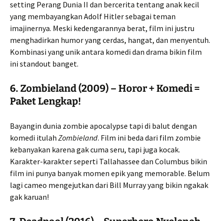
setting Perang Dunia II dan bercerita tentang anak kecil
yang membayangkan Adolf Hitler sebagai teman
imajinernya. Meski kedengarannya berat, film ini justru
menghadirkan humor yang cerdas, hangat, dan menyentuh.
Kombinasi yang unik antara komedi dan drama bikin film
ini standout banget.
6.
Zombieland (2009) – Horor + Komedi =
Paket Lengkap!
Bayangin dunia zombie apocalypse tapi di balut dengan
komedi itulah
Zombieland
. Film ini beda dari film zombie
kebanyakan karena gak cuma seru, tapi juga kocak.
Karakter-karakter seperti Tallahassee dan Columbus bikin
film ini punya banyak momen epik yang memorable. Belum
lagi cameo mengejutkan dari Bill Murray yang bikin ngakak
gak karuan!