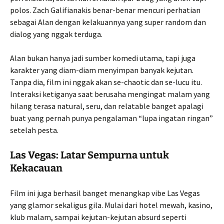
polos. Zach Galifianakis benar-benar mencuri perhatian
sebagai Alan dengan kelakuannya yang super random dan
dialog yang nggak terduga.
Alan bukan hanya jadi sumber komedi utama, tapi juga
karakter yang diam-diam menyimpan banyak kejutan.
Tanpa dia, film ini nggak akan se-chaotic dan se-lucu itu.
Interaksi ketiganya saat berusaha mengingat malam yang
hilang terasa natural, seru, dan relatable banget apalagi
buat yang pernah punya pengalaman “lupa ingatan ringan”
setelah pesta.
Las Vegas: Latar Sempurna untuk
Kekacauan
Film ini juga berhasil banget menangkap vibe Las Vegas
yang glamor sekaligus gila. Mulai dari hotel mewah, kasino,
klub malam, sampai kejutan-kejutan absurd seperti