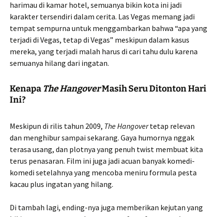
harimau di kamar hotel, semuanya bikin kota ini jadi
karakter tersendiri dalam cerita. Las Vegas memang jadi
tempat sempurna untuk menggambarkan bahwa “apa yang
terjadi di Vegas, tetap di Vegas” meskipun dalam kasus
mereka, yang terjadi malah harus di cari tahu dulu karena
semuanya hilang dari ingatan.
Kenapa
The Hangover
Masih Seru Ditonton Hari
Ini?
Meskipun di rilis tahun 2009,
The Hangover
tetap relevan
dan menghibur sampai sekarang. Gaya humornya nggak
terasa usang, dan plotnya yang penuh twist membuat kita
terus penasaran. Film ini juga jadi acuan banyak komedi-
komedi setelahnya yang mencoba meniru formula pesta
kacau plus ingatan yang hilang.
Di tambah lagi, ending-nya juga memberikan kejutan yang