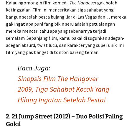
Kalau ngomongin film komedi,
The Hangover
gak boleh
ketinggalan. Film ini menceritakan tiga sahabat yang
bangun setelah pesta bujang liar di Las Vegas dan… mereka
gak ingat apa pun! Yang bikin seru adalah petualangan
mereka mencari tahu apa yang sebenarnya terjadi
semalam. Sepanjang film, kamu bakal di suguhkan adegan-
adegan absurd, twist lucu, dan karakter yang super unik. Ini
film yang pas banget di tonton bareng teman.
Baca Juga:
Sinopsis Film The Hangover
2009, Tiga Sahabat Kocak Yang
Hilang Ingatan Setelah Pesta!
2.
21 Jump Street (2012) – Duo Polisi Paling
Gokil