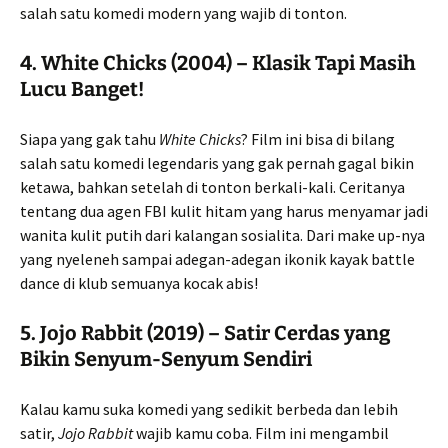
salah satu komedi modern yang wajib di tonton.
4.
White Chicks (2004) – Klasik Tapi Masih
Lucu Banget!
Siapa yang gak tahu
White Chicks
? Film ini bisa di bilang
salah satu komedi legendaris yang gak pernah gagal bikin
ketawa, bahkan setelah di tonton berkali-kali. Ceritanya
tentang dua agen FBI kulit hitam yang harus menyamar jadi
wanita kulit putih dari kalangan sosialita. Dari make up-nya
yang nyeleneh sampai adegan-adegan ikonik kayak battle
dance di klub semuanya kocak abis!
5.
Jojo Rabbit (2019) – Satir Cerdas yang
Bikin Senyum-Senyum Sendiri
Kalau kamu suka komedi yang sedikit berbeda dan lebih
satir,
Jojo Rabbit
wajib kamu coba. Film ini mengambil