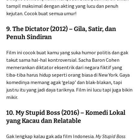
tampil maksimal dengan akting yang lucu dan penuh
kejutan. Cocok buat semua umur!
9.
The Dictator (2012) – Gila, Satir, dan
Penuh Sindiran
Film ini cocok buat kamu yang suka humor politis dan gak
takut sama hal-hal kontroversial. Sacha Baron Cohen
memerankan diktator eksentrik dari negara fiktif yang
tiba-tiba harus hidup seperti orang biasa di New York. Gaya
komedinya memang agak ‘gelap’ dan blak-blakan, tapi
justru itu yang jadi daya tariknya. Film ini lucu tapi juga bikin
mikir.
10.
My Stupid Boss (2016) – Komedi Lokal
yang Kacau dan Relatable
Gak lengkap kalau gak ada film Indonesia.
My Stupid Boss