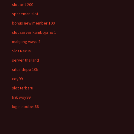
slot bet 200
spaceman slot
bonus new member 100
slot server kamboja no 1
mahjong ways 2
Slot Nexus
server thailand
situs depo 10k
coy99
slot terbaru
link woy99
login sbobet88