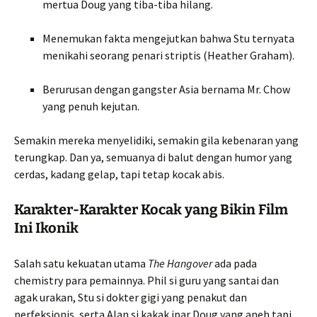
mertua Doug yang tiba-tiba hilang.
Menemukan fakta mengejutkan bahwa Stu ternyata
menikahi seorang penari striptis (Heather Graham).
Berurusan dengan gangster Asia bernama Mr. Chow
yang penuh kejutan.
Semakin mereka menyelidiki, semakin gila kebenaran yang
terungkap. Dan ya, semuanya di balut dengan humor yang
cerdas, kadang gelap, tapi tetap kocak abis.
Karakter-Karakter Kocak yang Bikin Film
Ini Ikonik
Salah satu kekuatan utama
The Hangover
ada pada
chemistry para pemainnya. Phil si guru yang santai dan
agak urakan, Stu si dokter gigi yang penakut dan
perfeksionis, serta Alan si kakak ipar Doug yang aneh tapi