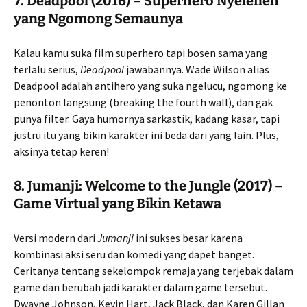
7.
Deadpool (2016) – Superhero Nyeleneh
yang Ngomong Semaunya
Kalau kamu suka film superhero tapi bosen sama yang
terlalu serius,
Deadpool
jawabannya. Wade Wilson alias
Deadpool adalah antihero yang suka ngelucu, ngomong ke
penonton langsung (breaking the fourth wall), dan gak
punya filter. Gaya humornya sarkastik, kadang kasar, tapi
justru itu yang bikin karakter ini beda dari yang lain. Plus,
aksinya tetap keren!
8.
Jumanji: Welcome to the Jungle (2017) –
Game Virtual yang Bikin Ketawa
Versi modern dari
Jumanji
ini sukses besar karena
kombinasi aksi seru dan komedi yang dapet banget.
Ceritanya tentang sekelompok remaja yang terjebak dalam
game dan berubah jadi karakter dalam game tersebut.
Dwayne Johnson, Kevin Hart, Jack Black, dan Karen Gillan