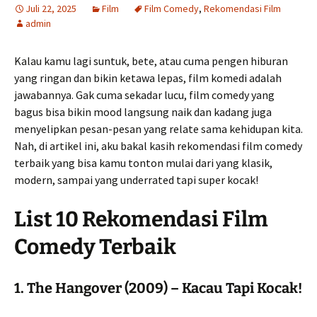
Juli 22, 2025
Film
Film Comedy
,
Rekomendasi Film
admin
Kalau kamu lagi suntuk, bete, atau cuma pengen hiburan
yang ringan dan bikin ketawa lepas, film komedi adalah
jawabannya. Gak cuma sekadar lucu, film comedy yang
bagus bisa bikin mood langsung naik dan kadang juga
menyelipkan pesan-pesan yang relate sama kehidupan kita.
Nah, di artikel ini, aku bakal kasih rekomendasi film comedy
terbaik yang bisa kamu tonton mulai dari yang klasik,
modern, sampai yang underrated tapi super kocak!
List 10 Rekomendasi Film
Comedy Terbaik
1.
The Hangover (2009) – Kacau Tapi Kocak!