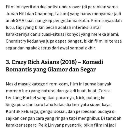
Film ini nyeritain dua polisi undercover (di perankan sama
Jonah Hill dan Channing Tatum) yang harus menyamar jadi
anak SMA buat nangkep pengedar narkoba. Premisnya udah
lucu, tapi yang bikin pecah adalah interaksi antar
karakternya dan situasi-situasi konyol yang mereka alami.
Chemistry keduanya juga dapet banget, bikin film ini terasa
segar dan ngakak terus dari awal sampai akhir.
3.
Crazy Rich Asians (2018) – Komedi
Romantis yang Glamor dan Segar
Meski masuk kategori rom-com, film ini punya banyak
momen lucu yang natural dan gak di buat-buat. Cerita
tentang Rachel yang ikut pacarnya, Nick, pulang ke
Singapura dan baru tahu kalau dia ternyata super kaya.
Konflik keluarga, gengsi sosial, dan perbedaan budaya di
sajikan dengan cara yang ringan tapi menghibur. Di tambah
karakter seperti Peik Lin yang nyentrik, bikin film ini jadi