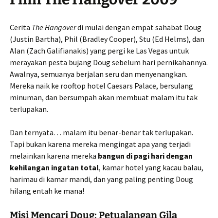
Cerita
The Hangover
di mulai dengan empat sahabat Doug
(Justin Bartha), Phil (Bradley Cooper), Stu (Ed Helms), dan
Alan (Zach Galifianakis) yang pergi ke Las Vegas untuk
merayakan pesta bujang Doug sebelum hari pernikahannya.
Awalnya, semuanya berjalan seru dan menyenangkan.
Mereka naik ke rooftop hotel Caesars Palace, bersulang
minuman, dan bersumpah akan membuat malam itu tak
terlupakan.
Dan ternyata… malam itu benar-benar tak terlupakan.
Tapi bukan karena mereka mengingat apa yang terjadi
melainkan karena mereka
bangun di pagi hari dengan
kehilangan ingatan total
, kamar hotel yang kacau balau,
harimau di kamar mandi, dan yang paling penting Doug
hilang entah ke mana!
Misi Mencari Doug: Petualangan Gila