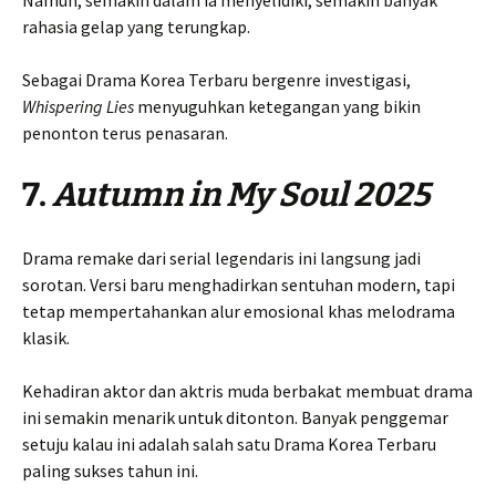
Namun, semakin dalam ia menyelidiki, semakin banyak
rahasia gelap yang terungkap.
Sebagai Drama Korea Terbaru bergenre investigasi,
Whispering Lies
menyuguhkan ketegangan yang bikin
penonton terus penasaran.
7.
Autumn in My Soul 2025
Drama remake dari serial legendaris ini langsung jadi
sorotan. Versi baru menghadirkan sentuhan modern, tapi
tetap mempertahankan alur emosional khas melodrama
klasik.
Kehadiran aktor dan aktris muda berbakat membuat drama
ini semakin menarik untuk ditonton. Banyak penggemar
setuju kalau ini adalah salah satu Drama Korea Terbaru
paling sukses tahun ini.