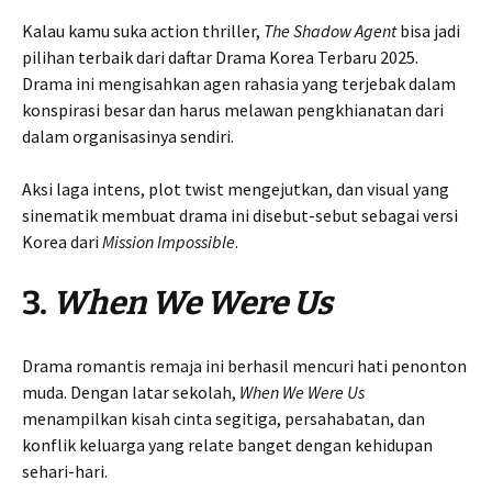
Kalau kamu suka action thriller,
The Shadow Agent
bisa jadi
pilihan terbaik dari daftar Drama Korea Terbaru 2025.
Drama ini mengisahkan agen rahasia yang terjebak dalam
konspirasi besar dan harus melawan pengkhianatan dari
dalam organisasinya sendiri.
Aksi laga intens, plot twist mengejutkan, dan visual yang
sinematik membuat drama ini disebut-sebut sebagai versi
Korea dari
Mission Impossible
.
3.
When We Were Us
Drama romantis remaja ini berhasil mencuri hati penonton
muda. Dengan latar sekolah,
When We Were Us
menampilkan kisah cinta segitiga, persahabatan, dan
konflik keluarga yang relate banget dengan kehidupan
sehari-hari.