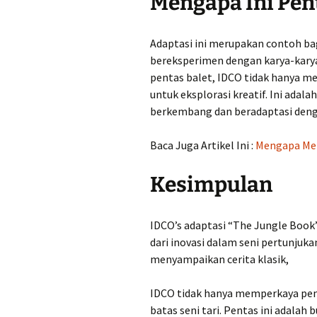
Mengapa Ini Pen
Adaptasi ini merupakan contoh bag
bereksperimen dengan karya-kary
pentas balet, IDCO tidak hanya m
untuk eksplorasi kreatif. Ini ada
berkembang dan beradaptasi dengan
Baca Juga Artikel Ini :
Mengapa Mem
Kesimpulan
IDCO’s adaptasi “The Jungle Book”
dari inovasi dalam seni pertunju
menyampaikan cerita klasik,
IDCO tidak hanya memperkaya pe
batas seni tari. Pentas ini adala