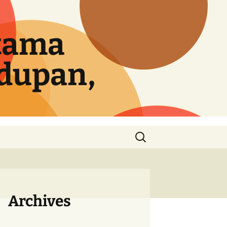
tama
idupan,
Cari
untuk:
Archives