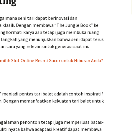
ting
aimana seni tari dapat berinovasi dan
a klasik. Dengan membawa “The Jungle Book” ke
enghormati karya asli tetapi juga membuka ruang
lah langkah yang menunjukkan bahwa seni dapat terus
 cara yang relevan untuk generasi saat ini.
ilih Slot Online Resmi Gacor untuk Hiburan Anda?
 menjadi pentas tari balet adalah contoh inspiratif
kan. Dengan memanfaatkan kekuatan tari balet untuk
ngalaman penonton tetapi juga memperluas batas-
h bukti nyata bahwa adaptasi kreatif dapat membawa