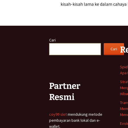
kisah-kisah lama ke dalam cahaya
Cari
R
Cari
Spid
Apa 
Stra
Partner
Men
Hibu
Resmi
Tran
Mem
coy99 slot
mendukung metode
Meno
pembayaran bank lokal dan e-
Evol
wallet.