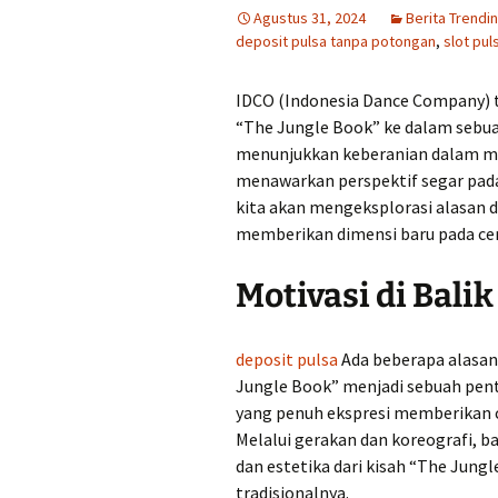
Agustus 31, 2024
Berita Trendi
deposit pulsa tanpa potongan
,
slot pul
IDCO (Indonesia Dance Company) 
“The Jungle Book” ke dalam sebuah
menunjukkan keberanian dalam men
menawarkan perspektif segar pada c
kita akan mengeksplorasi alasan di
memberikan dimensi baru pada ceri
Motivasi di Bali
deposit pulsa
Ada beberapa alasa
Jungle Book” menjadi sebuah penta
yang penuh ekspresi memberikan c
Melalui gerakan dan koreografi, 
dan estetika dari kisah “The Jungl
tradisionalnya.