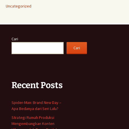
Uncategorized
Cari
Cari
Recent Posts
Spider-Man: Brand New Day –
Apa Bedanya dari Seri Lalu?
Strategi Rumah Produksi
Mengembangkan Konten