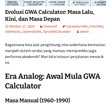
Evolusi GWA Calculator: Masa Lalu,
Kini, dan Masa Depan
Oktober 27, 2024
Otomotif
CalculatorGWA
,
FiturGWA
,
GWAHacks
,
OptimalGWA
,
TipsGWACalculator
admin
Bagaimana bisa alat penghitung nilai sederhana berevolusi
menjadi sistem cerdas yang mampu memprediksi juga
performa akademik? Mari kita telusuri perjalanan menarik
ini.
Era Analog: Awal Mula GWA
Calculator
Masa Manual (1960-1990)