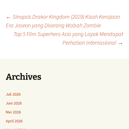
Navigasi
←
Sinopsis Drakor Kingdom (2019) Kisah Kerajaan
Era Joseon yang Diserang Wabah Zombie
Top 5 Film Superhero Asia yang Layak Mendapat
Tulisan
Perhatian Internasional
→
Archives
Juli 2026
Juni 2026
Mei 2026
April 2026