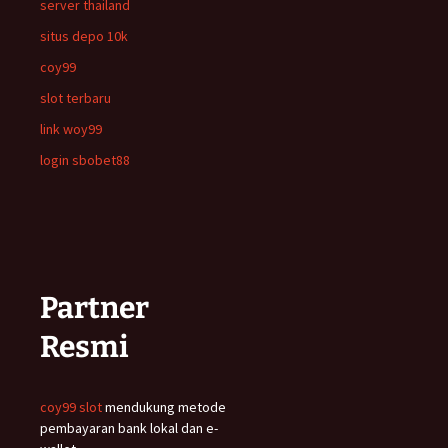
server thailand
situs depo 10k
coy99
slot terbaru
link woy99
login sbobet88
Partner
Resmi
coy99 slot
mendukung metode
pembayaran bank lokal dan e-