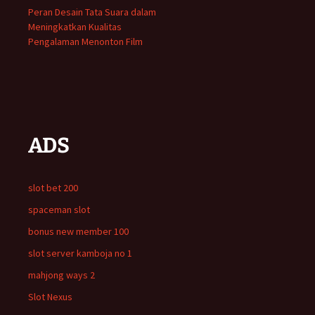
Peran Desain Tata Suara dalam
Meningkatkan Kualitas
Pengalaman Menonton Film
ADS
slot bet 200
spaceman slot
bonus new member 100
slot server kamboja no 1
mahjong ways 2
Slot Nexus