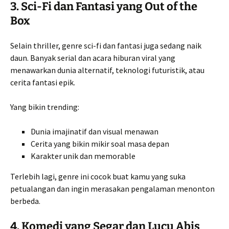
3. Sci-Fi dan Fantasi yang Out of the
Box
Selain thriller, genre sci-fi dan fantasi juga sedang naik
daun. Banyak serial dan acara hiburan viral yang
menawarkan dunia alternatif, teknologi futuristik, atau
cerita fantasi epik.
Yang bikin trending:
Dunia imajinatif dan visual menawan
Cerita yang bikin mikir soal masa depan
Karakter unik dan memorable
Terlebih lagi, genre ini cocok buat kamu yang suka
petualangan dan ingin merasakan pengalaman menonton
berbeda.
4. Komedi yang Segar dan Lucu Abis