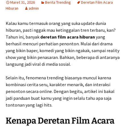
Maret 31, 2026
Berita Trending
Deretan Film Acara
Hiburan
admin
Kalau kamu termasuk orang yang suka update dunia
hiburan, pasti nggak mau ketinggalan tren terbaru, kan?
Tahun ini, banyak
deretan film acara hiburan
yang
berhasil mencuri perhatian penonton. Mulai dari drama
yang bikin baper, komedi yang bikin ngakak, sampai reality
show yang bikin penasaran. Bahkan, beberapa di antaranya
langsung jadi viral di media sosial.
Selain itu, fenomena trending biasanya muncul karena
kombinasi cerita seru, karakter menarik, dan interaksi
penonton secara online. Dengan begitu, artikel ini bakal
jadi panduan buat kamu yang ingin selalu tahu apa saja
tontonan yang lagi hits.
Kenapa Deretan Film Acara