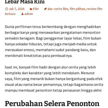
Lebar Masa Kini
Juli 7, 2026
Film
alur cerita film
,
film pilihan
,
review film
terbaru
admin
Dunia perfilman terus berkembang dengan menghadirkan
berbagai karya yang menawarkan pengalaman menonton
semakin beragam. Bagi penggemar layar lebar, film bukan
hanya sekadar hiburan, tetapi juga menjadi media untuk
merasakan emosi, memahami sudut pandang baru, dan
menikmati kreativitas para pembuatnya.
Saat ini, banyak film hadir dengan alur cerita yang lebih
kompleks dan karakter yang lebih mendalam. Menurut
saya, film yang menarik bukan hanya bergantung pada efek
visual atau nama besar pemainnya, tetapi bagaimana cerita
mampu membuat penonton tetap penasaran hingga akhir.
Perubahan Selera Penonton