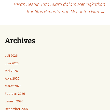
Peran Desain Tata Suara dalam Meningkatkan
Tulisan
Kualitas Pengalaman Menonton Film
→
Archives
Juli 2026
Juni 2026
Mei 2026
April 2026
Maret 2026
Februari 2026
Januari 2026
Desember 2025