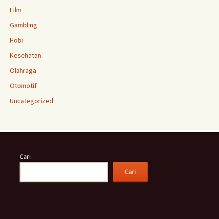
Film
Gambling
Hobi
Kesehatan
Olahraga
Otomotif
Uncategorized
Cari
Cari