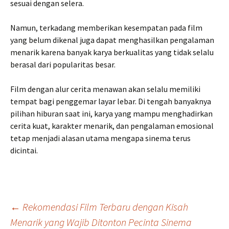
sesuai dengan selera.
Namun, terkadang memberikan kesempatan pada film
yang belum dikenal juga dapat menghasilkan pengalaman
menarik karena banyak karya berkualitas yang tidak selalu
berasal dari popularitas besar.
Film dengan alur cerita menawan akan selalu memiliki
tempat bagi penggemar layar lebar. Di tengah banyaknya
pilihan hiburan saat ini, karya yang mampu menghadirkan
cerita kuat, karakter menarik, dan pengalaman emosional
tetap menjadi alasan utama mengapa sinema terus
dicintai.
Navigasi
←
Rekomendasi Film Terbaru dengan Kisah
Menarik yang Wajib Ditonton Pecinta Sinema