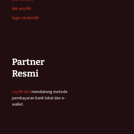
link woy99
login sbobet88
Partner
Resmi
coy99 slot
mendukung metode
pembayaran bank lokal dan e-
wallet.