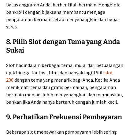
batas anggaran Anda, berhentilah bermain. Mengelola
bankroll dengan bijaksana membantu menjaga
pengalaman bermain tetap menyenangkan dan bebas
stres.
8. Pilih Slot dengan Tema yang Anda
Sukai
Slot hadir dalam berbagai tema, mulai dari petualangan
epik hingga fantasi, film, dan banyak lagi. Pilih
slot
200
dengan tema yang menarik bagi Anda. Ketika Anda
menikmati tema dan grafis permainan, pengalaman
bermain menjadi lebih menyenangkan dan memuaskan,
bahkan jika Anda hanya bertaruh dengan jumlah kecil.
9. Perhatikan Frekuensi Pembayaran
Beberapa slot menawarkan pembayaran lebih sering