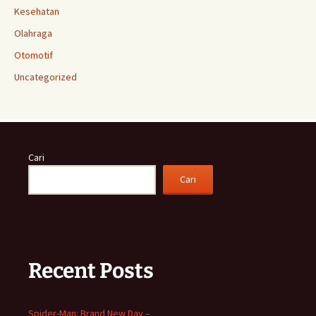
Kesehatan
Olahraga
Otomotif
Uncategorized
Cari
Cari
Recent Posts
Spider-Man: Brand New Day –