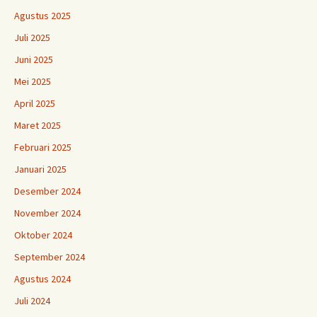
Agustus 2025
Juli 2025
Juni 2025
Mei 2025
April 2025
Maret 2025
Februari 2025
Januari 2025
Desember 2024
November 2024
Oktober 2024
September 2024
Agustus 2024
Juli 2024