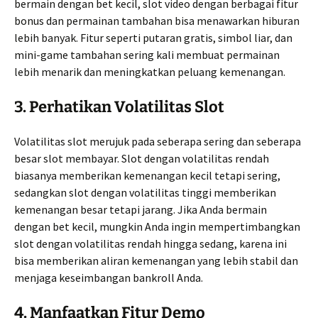
bermain dengan bet kecil, slot video dengan berbagai fitur
bonus dan permainan tambahan bisa menawarkan hiburan
lebih banyak. Fitur seperti putaran gratis, simbol liar, dan
mini-game tambahan sering kali membuat permainan
lebih menarik dan meningkatkan peluang kemenangan.
3. Perhatikan Volatilitas Slot
Volatilitas slot merujuk pada seberapa sering dan seberapa
besar slot membayar. Slot dengan volatilitas rendah
biasanya memberikan kemenangan kecil tetapi sering,
sedangkan slot dengan volatilitas tinggi memberikan
kemenangan besar tetapi jarang. Jika Anda bermain
dengan bet kecil, mungkin Anda ingin mempertimbangkan
slot dengan volatilitas rendah hingga sedang, karena ini
bisa memberikan aliran kemenangan yang lebih stabil dan
menjaga keseimbangan bankroll Anda.
4. Manfaatkan Fitur Demo