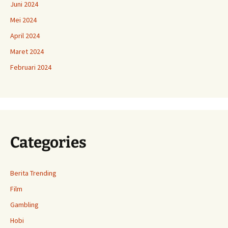
Juni 2024
Mei 2024
April 2024
Maret 2024
Februari 2024
Categories
Berita Trending
Film
Gambling
Hobi