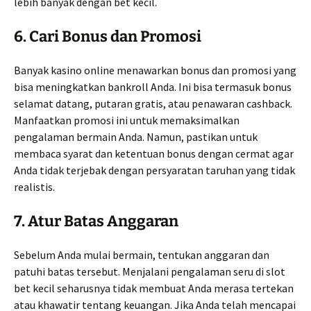
lebih banyak dengan bet kecil.
6. Cari Bonus dan Promosi
Banyak kasino online menawarkan bonus dan promosi yang
bisa meningkatkan bankroll Anda. Ini bisa termasuk bonus
selamat datang, putaran gratis, atau penawaran cashback.
Manfaatkan promosi ini untuk memaksimalkan
pengalaman bermain Anda. Namun, pastikan untuk
membaca syarat dan ketentuan bonus dengan cermat agar
Anda tidak terjebak dengan persyaratan taruhan yang tidak
realistis.
7. Atur Batas Anggaran
Sebelum Anda mulai bermain, tentukan anggaran dan
patuhi batas tersebut. Menjalani pengalaman seru di slot
bet kecil seharusnya tidak membuat Anda merasa tertekan
atau khawatir tentang keuangan. Jika Anda telah mencapai