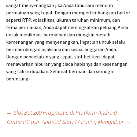
sangat menyenangkan jika Anda tahu cara memilih
permainan yang tepat. Dengan mempertimbangkan faktor
seperti RTP, volatilitas, ukuran taruhan minimum, dan
tema permainan, Anda dapat meningkatkan peluang Anda
untuk menikmati permainan dan mungkin meraih
kemenangan yang menyenangkan. Ingatlah untuk selalu
bermain dengan bijaksana dan sesuai anggaran Anda.
Dengan pendekatan yang tepat, slot bet kecil dapat
menawarkan hiburan yang tiada habisnya dan kesenangan
yang tak terlupakan. Selamat bermain dan semoga
beruntung!
Navigasi
←
Slot Bet 200 Pragmatic di Platform Android
Game PC dan Android Slot777 Paling Menghibur
→
Tulisan