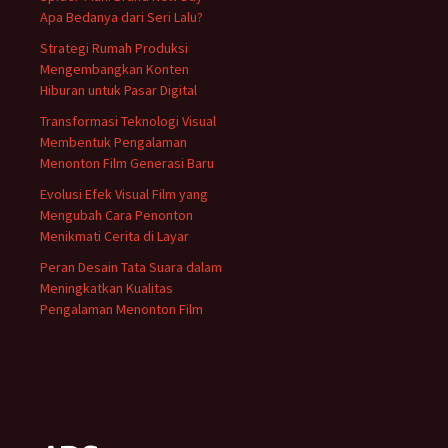
Apa Bedanya dari Seri Lalu?
Strategi Rumah Produksi
Mengembangkan Konten
Hiburan untuk Pasar Digital
Transformasi Teknologi Visual
Membentuk Pengalaman
Menonton Film Generasi Baru
Evolusi Efek Visual Film yang
Mengubah Cara Penonton
Menikmati Cerita di Layar
Peran Desain Tata Suara dalam
Meningkatkan Kualitas
Pengalaman Menonton Film