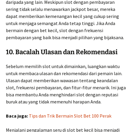
daripada yang lain. Meskipun slot dengan pembayaran
sering tidak selalu menawarkan jackpot besar, mereka
dapat memberikan kemenangan kecil yang cukup sering
untuk menjaga semangat Anda tetap tinggi. Jika Anda
bermain dengan bet kecil, slot dengan frekuensi
pembayaran yang baik bisa menjadi pilihan yang bijaksana.
10. Bacalah Ulasan dan Rekomendasi
Sebelum memilih slot untuk dimainkan, luangkan waktu
untuk membaca ulasan dan rekomendasi dari pemain lain.
Ulasan dapat memberikan wawasan tentang keandalan
slot, frekuensi pembayaran, dan fitur-fitur menarik. Ini juga
bisa membantu Anda menghindari slot dengan reputasi
buruk atau yang tidak memenuhi harapan Anda.
Baca juga:
Tips dan Trik Bermain Slot Bet 100 Perak
Menjalani pengalaman seru di slot bet kecil bisa menjadi