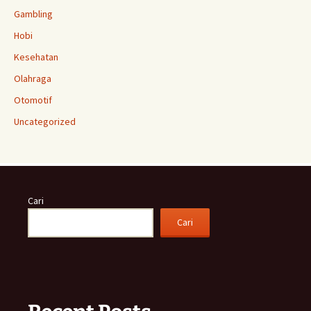
Gambling
Hobi
Kesehatan
Olahraga
Otomotif
Uncategorized
Cari
Cari