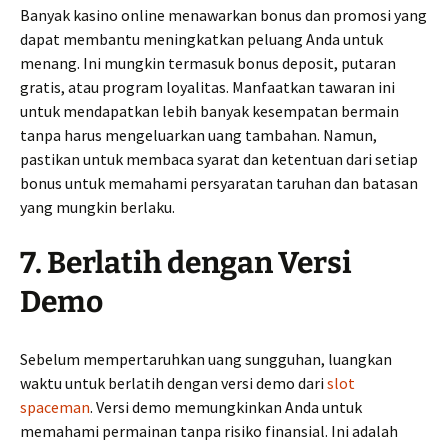
Banyak kasino online menawarkan bonus dan promosi yang
dapat membantu meningkatkan peluang Anda untuk
menang. Ini mungkin termasuk bonus deposit, putaran
gratis, atau program loyalitas. Manfaatkan tawaran ini
untuk mendapatkan lebih banyak kesempatan bermain
tanpa harus mengeluarkan uang tambahan. Namun,
pastikan untuk membaca syarat dan ketentuan dari setiap
bonus untuk memahami persyaratan taruhan dan batasan
yang mungkin berlaku.
7. Berlatih dengan Versi
Demo
Sebelum mempertaruhkan uang sungguhan, luangkan
waktu untuk berlatih dengan versi demo dari
slot
spaceman
. Versi demo memungkinkan Anda untuk
memahami permainan tanpa risiko finansial. Ini adalah