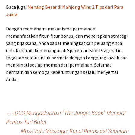
Baca juga:
Menang Besar di Mahjong Wins 2 Tips dari Para
Juara
Dengan memahami mekanisme permainan,
memanfaatkan fitur-fitur bonus, dan menerapkan strategi
yang bijaksana, Anda dapat meningkatkan peluang Anda
untuk meraih kemenangan di Spaceman Slot Pragmatic.
Ingatlah selalu untuk bermain dengan tanggung jawab dan
menikmati setiap momen dari permainan. Selamat
bermain dan semoga keberuntungan selalu menyertai
Anda!
Navigasi
←
IDCO Mengadaptasi “The Jungle Book” Menjadi
Pentas Tari Balet
Moss Vale Massage: Kunci Relaksasi Sebelum