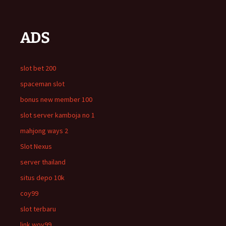
ADS
slot bet 200
spaceman slot
bonus new member 100
slot server kamboja no 1
mahjong ways 2
Slot Nexus
server thailand
situs depo 10k
coy99
slot terbaru
link woy99