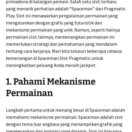
primadona di kalangan pemain. Salah satu slot terbaru
yang menarik perhatian adalah “Spaceman” dari Pragmatic
Play. Slot ini menawarkan pengalaman permainan yang
mengesankan dengan grafis yang futuristik dan
mekanisme permainan yang unik. Namun, seperti halnya
permainan slot lainnya, memenangkan permainan ini
memerlukan strategi dan pemahaman yang mendalam
tentang cara kerjanya. Mari kita telusuri beberapa rahasia
kemenangan di Spaceman Slot Pragmatic untuk
meningkatkan peluang Anda meraih jackpot.
1. Pahami Mekanisme
Permainan
Langkah pertama untuk menang besar di Spaceman adalah
memahami mekanisme permainan. Spaceman adalah slot
dengan tema luar angkasa yang menampilkan grafik yang
mengesankan dan animasi yang dinamis. Slot ini biasanya