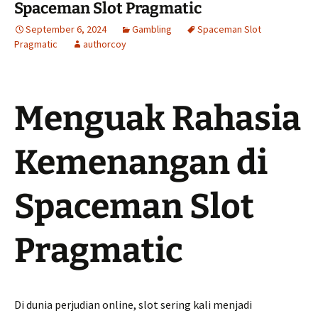
Spaceman Slot Pragmatic
September 6, 2024
Gambling
Spaceman Slot
Pragmatic
authorcoy
Menguak Rahasia
Kemenangan di
Spaceman Slot
Pragmatic
Di dunia perjudian online, slot sering kali menjadi