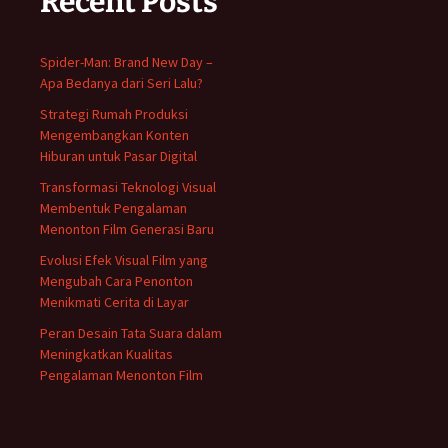
Recent Posts
Spider-Man: Brand New Day –
Apa Bedanya dari Seri Lalu?
Strategi Rumah Produksi
Mengembangkan Konten
Hiburan untuk Pasar Digital
Transformasi Teknologi Visual
Membentuk Pengalaman
Menonton Film Generasi Baru
Evolusi Efek Visual Film yang
Mengubah Cara Penonton
Menikmati Cerita di Layar
Peran Desain Tata Suara dalam
Meningkatkan Kualitas
Pengalaman Menonton Film