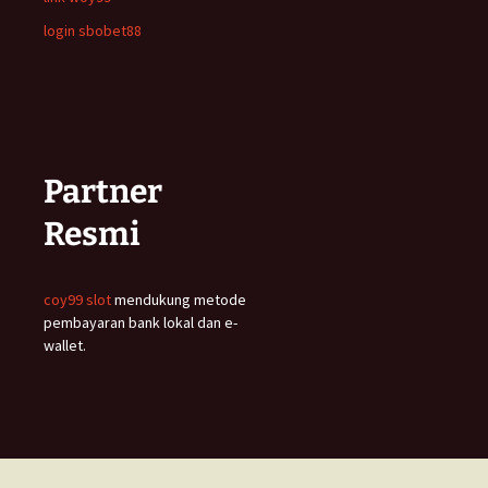
login sbobet88
Partner
Resmi
coy99 slot
mendukung metode
pembayaran bank lokal dan e-
wallet.