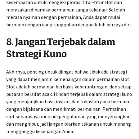
kesempatan untuk mengeksplorasi fitur-fitur slot dan
merasakan dinamika permainan tanpa tekanan. Setelah
merasa nyaman dengan permainan, Anda dapat mulai
bermain dengan uang sungguhan dengan lebih percaya diri.
8. Jangan Terjebak dalam
Strategi Kuno
Akhirnya, penting untuk diingat bahwa tidak ada strategi
yang dapat menjamin kemenangan dalam permainan slot.
Slot adalah permainan berbasis keberuntungan, dan setiap
putaran bersifat acak. Hindari terjebak dalam strategi kuno
yang menjanjikan hasil instan, dan fokuslah pada bermain
dengan bijaksana dan menikmati permainan. Permainan
slot seharusnya menjadi pengalaman yang menyenangkan
dan menghibur, jadi jangan biarkan tekanan untuk menang
mengganggu kesenangan Anda.