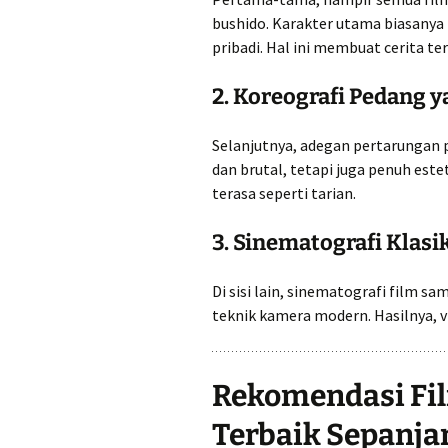
bushido. Karakter utama biasanya
pribadi. Hal ini membuat cerita te
2. Koreografi Pedang y
Selanjutnya, adegan pertarungan 
dan brutal, tetapi juga penuh est
terasa seperti tarian.
3. Sinematografi Klas
Di sisi lain, sinematografi film
teknik kamera modern. Hasilnya, 
Rekomendasi Fi
Terbaik Sepanja