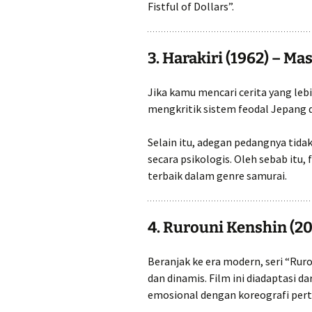
Fistful of Dollars”.
3. Harakiri (1962) – M
Jika kamu mencari cerita yang lebi
mengkritik sistem feodal Jepang 
Selain itu, adegan pedangnya tida
secara psikologis. Oleh sebab itu, 
terbaik dalam genre samurai.
4. Rurouni Kenshin (2
Beranjak ke era modern, seri “Ru
dan dinamis. Film ini diadaptasi 
emosional dengan koreografi pert