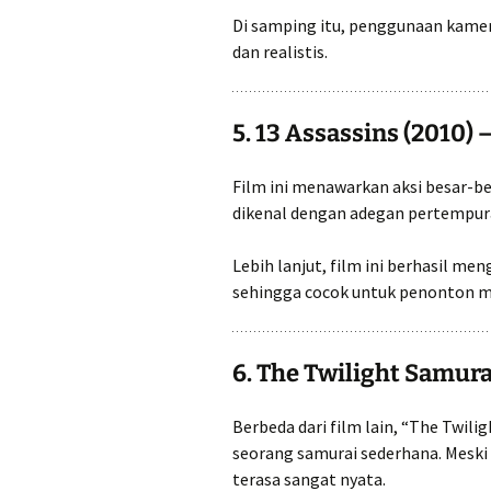
Di samping itu, penggunaan kamer
dan realistis.
5. 13 Assassins (2010) 
Film ini menawarkan aksi besar-be
dikenal dengan adegan pertempura
Lebih lanjut, film ini berhasil 
sehingga cocok untuk penonton ma
6. The Twilight Samura
Berbeda dari film lain, “The Twili
seorang samurai sederhana. Meski 
terasa sangat nyata.