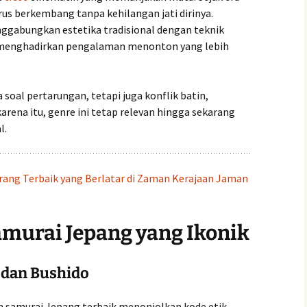
rus berkembang tanpa kehilangan jati dirinya.
ggabungkan estetika tradisional dengan teknik
 menghadirkan pengalaman menonton yang lebih
a soal pertarungan, tetapi juga konflik batin,
arena itu, genre ini tetap relevan hingga sekarang
l.
rang Terbaik yang Berlatar di Zaman Kerajaan Jaman
amurai Jepang yang Ikonik
n dan Bushido
 samurai Jepang terbaik menonjolkan kode etik