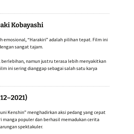
asaki Kobayashi
h emosional, “Harakiri” adalah pilihan tepat. Film ini
dengan sangat tajam.
k berlebihan, namun justru terasa lebih menyakitkan
film ini sering dianggap sebagai salah satu karya
012–2021)
rouni Kenshin” menghadirkan aksi pedang yang cepat
dari manga populer dan berhasil memadukan cerita
arungan spektakuler.