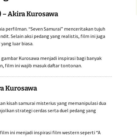
) – Akira Kurosawa
nia perfilman. “Seven Samurai” menceritakan tujuh
dit. Selain aksi pedang yang realistis, film ini juga
ang luar biasa.
n gambar Kurosawa menjadi inspirasi bagi banyak
, film ini wajib masuk daftar tontonan.
ira Kurosawa
an kisah samurai misterius yang memanipulasi dua
jolkan strategi cerdas serta duel pedang yang
ilm ini menjadi inspirasi film western seperti “A