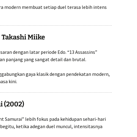
a modern membuat setiap duel terasa lebih intens
– Takashi Miike
saran dengan latar periode Edo. “13 Assassins”
n panjang yang sangat detail dan brutal.
menggabungkan gaya klasik dengan pendekatan modern,
sa kini.
i (2002)
ght Samurai” lebih fokus pada kehidupan sehari-hari
begitu, ketika adegan duel muncul, intensitasnya