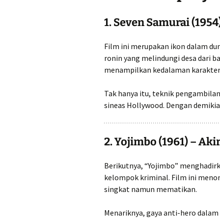
1. Seven Samurai (1954
Film ini merupakan ikon dalam du
ronin yang melindungi desa dari ban
menampilkan kedalaman karakter y
Tak hanya itu, teknik pengambila
sineas Hollywood. Dengan demikian
2. Yojimbo (1961) – Ak
Berikutnya, “Yojimbo” menghadirk
kelompok kriminal. Film ini menon
singkat namun mematikan.
Menariknya, gaya anti-hero dalam f