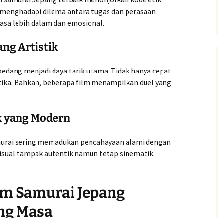
 menghadapi dilema antara tugas dan perasaan
rasa lebih dalam dan emosional.
ang Artistik
pedang menjadi daya tarik utama. Tidak hanya cepat
etika. Bahkan, beberapa film menampilkan duel yang
ik yang Modern
 samurai sering memadukan pencahayaan alami dengan
visual tampak autentik namun tetap sinematik.
lm Samurai Jepang
ng Masa