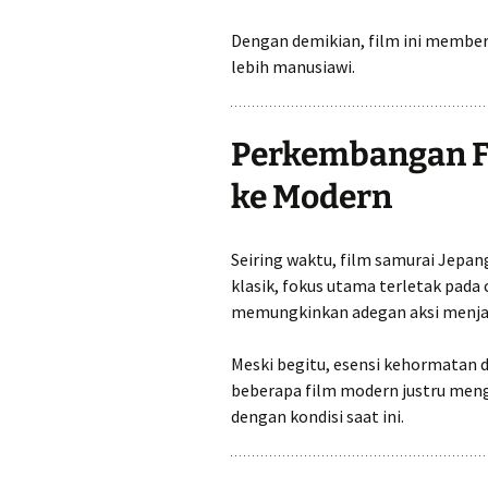
Dengan demikian, film ini member
lebih manusiawi.
Perkembangan Fi
ke Modern
Seiring waktu, film samurai Jepang
klasik, fokus utama terletak pada c
memungkinkan adegan aksi menjadi
Meski begitu, esensi kehormatan d
beberapa film modern justru men
dengan kondisi saat ini.