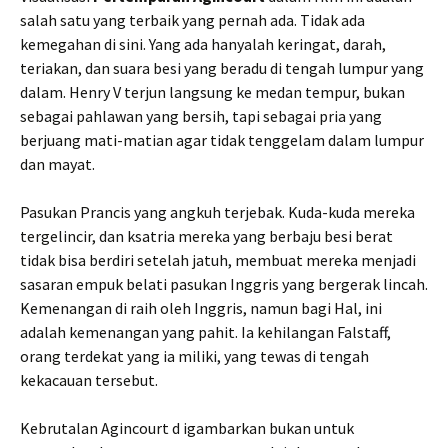
salah satu yang terbaik yang pernah ada. Tidak ada
kemegahan di sini. Yang ada hanyalah keringat, darah,
teriakan, dan suara besi yang beradu di tengah lumpur yang
dalam. Henry V terjun langsung ke medan tempur, bukan
sebagai pahlawan yang bersih, tapi sebagai pria yang
berjuang mati-matian agar tidak tenggelam dalam lumpur
dan mayat.
Pasukan Prancis yang angkuh terjebak. Kuda-kuda mereka
tergelincir, dan ksatria mereka yang berbaju besi berat
tidak bisa berdiri setelah jatuh, membuat mereka menjadi
sasaran empuk belati pasukan Inggris yang bergerak lincah.
Kemenangan di raih oleh Inggris, namun bagi Hal, ini
adalah kemenangan yang pahit. Ia kehilangan Falstaff,
orang terdekat yang ia miliki, yang tewas di tengah
kekacauan tersebut.
Kebrutalan Agincourt d igambarkan bukan untuk