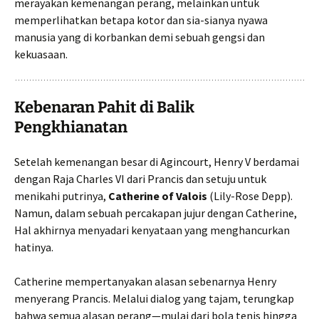
merayakan kemenangan perang, melainkan untuk
memperlihatkan betapa kotor dan sia-sianya nyawa
manusia yang di korbankan demi sebuah gengsi dan
kekuasaan.
Kebenaran Pahit di Balik
Pengkhianatan
Setelah kemenangan besar di Agincourt, Henry V berdamai
dengan Raja Charles VI dari Prancis dan setuju untuk
menikahi putrinya,
Catherine of Valois
(Lily-Rose Depp).
Namun, dalam sebuah percakapan jujur dengan Catherine,
Hal akhirnya menyadari kenyataan yang menghancurkan
hatinya.
Catherine mempertanyakan alasan sebenarnya Henry
menyerang Prancis. Melalui dialog yang tajam, terungkap
bahwa semua alasan perang—mulai dari bola tenis hingga