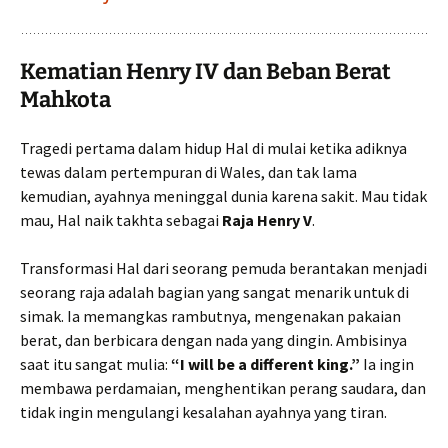
Kematian Henry IV dan Beban Berat
Mahkota
Tragedi pertama dalam hidup Hal di mulai ketika adiknya
tewas dalam pertempuran di Wales, dan tak lama
kemudian, ayahnya meninggal dunia karena sakit. Mau tidak
mau, Hal naik takhta sebagai
Raja Henry V
.
Transformasi Hal dari seorang pemuda berantakan menjadi
seorang raja adalah bagian yang sangat menarik untuk di
simak. Ia memangkas rambutnya, mengenakan pakaian
berat, dan berbicara dengan nada yang dingin. Ambisinya
saat itu sangat mulia:
“I will be a different king.”
Ia ingin
membawa perdamaian, menghentikan perang saudara, dan
tidak ingin mengulangi kesalahan ayahnya yang tiran.