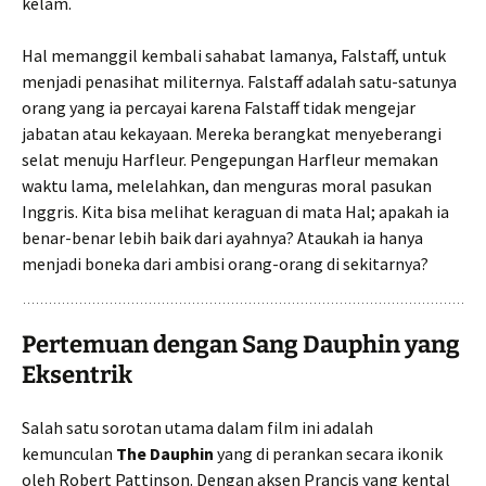
kelam.
Hal memanggil kembali sahabat lamanya, Falstaff, untuk
menjadi penasihat militernya. Falstaff adalah satu-satunya
orang yang ia percayai karena Falstaff tidak mengejar
jabatan atau kekayaan. Mereka berangkat menyeberangi
selat menuju Harfleur. Pengepungan Harfleur memakan
waktu lama, melelahkan, dan menguras moral pasukan
Inggris. Kita bisa melihat keraguan di mata Hal; apakah ia
benar-benar lebih baik dari ayahnya? Ataukah ia hanya
menjadi boneka dari ambisi orang-orang di sekitarnya?
Pertemuan dengan Sang Dauphin yang
Eksentrik
Salah satu sorotan utama dalam film ini adalah
kemunculan
The Dauphin
yang di perankan secara ikonik
oleh Robert Pattinson. Dengan aksen Prancis yang kental