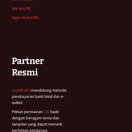
link woy99
login sbobet88
Partner
Resmi
coy99 slot
mendukung metode
pembayaran bank lokal dan e-
wallet.
Pilihan permainan
138
hadir
dengan beragam tema dan
tampilan yang dapat menarik
perhatian pengguna.