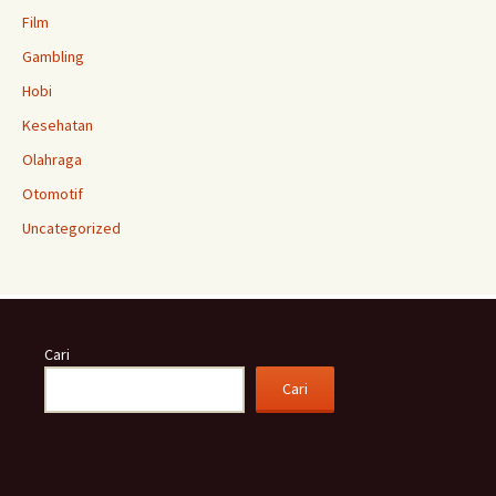
Film
Gambling
Hobi
Kesehatan
Olahraga
Otomotif
Uncategorized
Cari
Cari