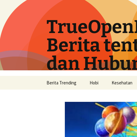
Langsung
ke
isi
TrueOpen
Berita ten
dan Hubu
Berita Trending
Hobi
Kesehatan