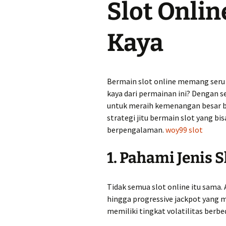
Slot Onlin
Kaya
Bermain slot online memang seru d
kaya dari permainan ini? Dengan se
untuk meraih kemenangan besar bi
strategi jitu bermain slot yang b
berpengalaman.
woy99 slot
1. Pahami Jenis 
Tidak semua slot online itu sama. 
hingga progressive jackpot yang m
memiliki tingkat volatilitas berbe