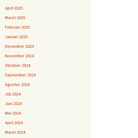
April 2025
Maret 2025
Februari 2025
Januari 2025
Desember 2024
November 2024
Oktober 2024
September 2024
Agustus 2024
Juli 2024
Juni 2024
Mei 2024
April 2024
Maret 2024