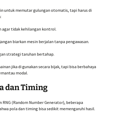
n untuk memutar gulungan otomatis, tapi harus di
:
 agar tidak kehilangan kontrol.
, jangan biarkan mesin berjalan tanpa pengawasan.
an strategi taruhan bertahap.
nan jika di gunakan secara bijak, tapi bisa berbahaya
 memantau modal.
la dan Timing
n RNG (Random Number Generator), beberapa
wa pola dan timing bisa sedikit memengaruhi hasil.