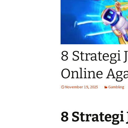
8 Strategi 
Online Ag
November 19, 2025
Gambling
8 Strategi