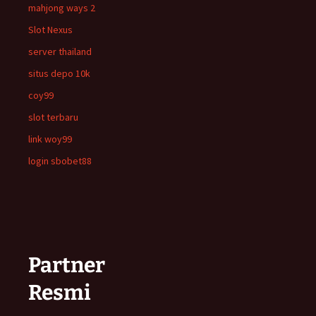
mahjong ways 2
Slot Nexus
server thailand
situs depo 10k
coy99
slot terbaru
link woy99
login sbobet88
Partner
Resmi