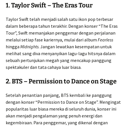
1.
Taylor Swift – The Eras Tour
Taylor Swift telah menjadi salah satu ikon pop terbesar
dalam beberapa tahun terakhir. Dengan konser “The Eras
Tour”, Swift memanjakan penggemar dengan perjalanan
melalui setiap fase kariernya, mulai dari album
Fearless
hingga
Midnights
. Jangan lewatkan kesempatan untuk
melihat sang diva menyanyikan lagu-lagu hitsnya dalam
sebuah pertunjukan megah yang mencakup panggung
spektakuler dan tata cahaya luar biasa.
2.
BTS – Permission to Dance on Stage
Setelah penantian panjang, BTS kembali ke panggung
dengan konser “Permission to Dance on Stage”. Mengingat
popularitas luar biasa mereka di seluruh dunia, konser ini
akan menjadi pengalaman yang penuh energi dan
kegembiraan. Para penggemar, yang dikenal dengan