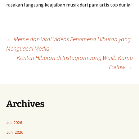
rasakan langsung keajaiban musik dari para artis top dunia!
Navigasi
←
Meme dan Viral Videos Fenomena Hiburan yang
Menguasai Media
Konten Hiburan di Instagram yang Wajib Kamu
Tulisan
Follow
→
Archives
Juli 2026
Juni 2026