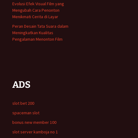
Evolusi Efek Visual Film yang
Mengubah Cara Penonton
Menikmati Cerita di Layar
Peran Desain Tata Suara dalam
Meningkatkan Kualitas
Pengalaman Menonton Film
ADS
slot bet 200
spaceman slot
bonus new member 100
slot server kamboja no 1